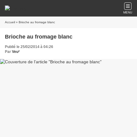
MENU
Accueil
» Brioche au fromage blanc
Brioche au fromage blanc
Publié le 25/02/2014 à 04:26
Par
Veu²