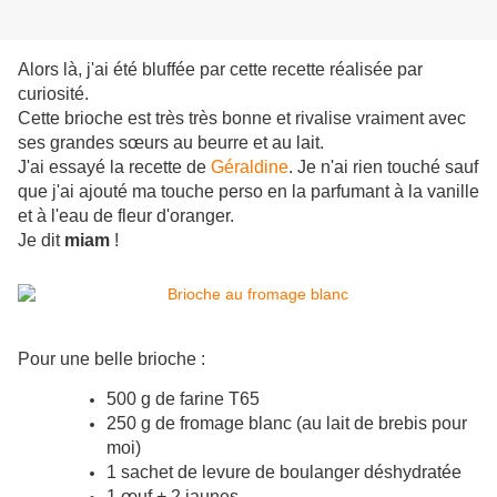
Alors là, j'ai été bluffée par cette recette réalisée par
curiosité.
Cette brioche est très très bonne et rivalise vraiment avec
ses grandes sœurs au beurre et au lait.
J'ai essayé la recette de
Géraldine
. Je n'ai rien touché sauf
que j'ai ajouté ma touche perso en la parfumant à la vanille
et à l'eau de fleur d'oranger.
Je dit
miam
!
Pour une belle brioche :
500 g de farine T65
250 g de fromage blanc (au lait de brebis pour
moi)
1 sachet de levure de boulanger déshydratée
1 œuf + 2 jaunes