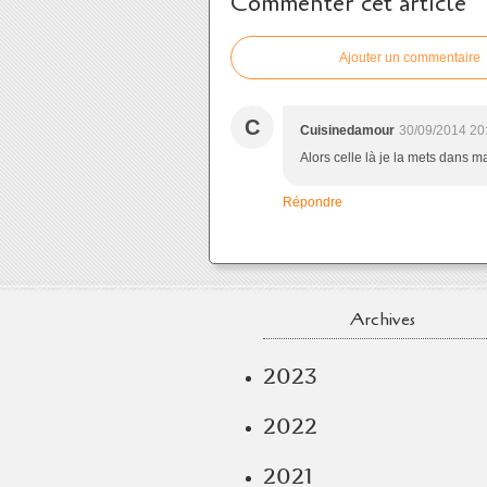
Commenter cet article
Ajouter un commentaire
C
Cuisinedamour
30/09/2014 20
Alors celle là je la mets dans ma 
Répondre
Archives
2023
2022
2021