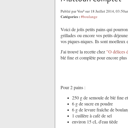
Publié par Veu² sur 18 Juillet 2014, 03:50a
Catégories :
#boulange
Voici de jolis petits pains qui pourr
grillades ou encore vos petits déjeun
vos piques-niques. Ils sont moelleux et
J'ai trouvé la recette chez
"O délices
blé fine et complète pour encore plus 
Pour 2 pains :
250 g de semoule de blé fine e
6 g de sucre en poudre
6 g de levure fraîche de boula
1 cuillère à café de sel
environ 15 cL d'eau tiède