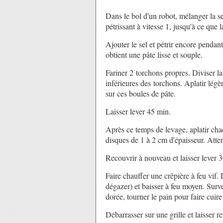
Dans le bol d'un robot, mélanger la se
pétrissant à vitesse 1, jusqu'à ce que 
Ajouter le sel et pétrir encore penda
obtient une pâte lisse et souple.
Fariner 2 torchons propres. Diviser la
inférieures des torchons. Aplatir lég
sur ces boules de pâte.
Laisser lever 45 min.
Après ce temps de levage, aplatir ch
disques de 1 à 2 cm d'épaisseur. Attent
Recouvrir à nouveau et laisser lever 
Faire chauffer une crêpière à feu vif
dégazer) et baisser à feu moyen. Surve
dorée, tourner le pain pour faire cuire
Débarrasser sur une grille et laisser re