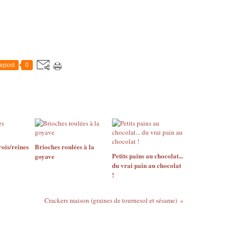
epost
0
ois/reines
Brioches roulées à la
Petits pains au chocolat...
goyave
du vrai pain au chocolat
!
Crackers maison (graines de tournesol et sésame)