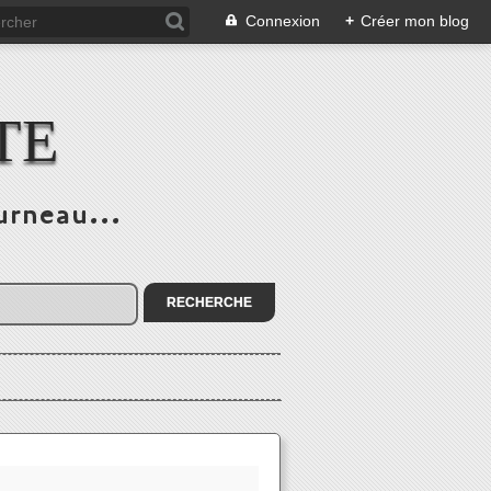
Connexion
+
Créer mon blog
TE
urneau...