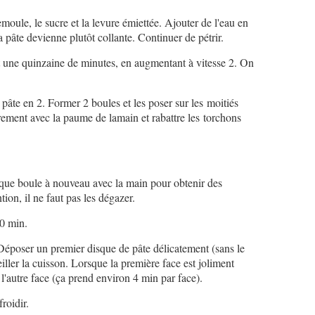
moule, le sucre et la levure émiettée. Ajouter de l'eau en
la pâte devienne plutôt collante. Continuer de pétrir.
nt une quinzaine de minutes, en augmentant à vitesse 2. On
 pâte en 2. Former 2 boules et les poser sur les moitiés
èrement avec la paume de lamain et rabattre les torchons
aque boule à nouveau avec la main pour obtenir des
ion, il ne faut pas les dégazer.
30 min.
. Déposer un premier disque de pâte délicatement (sans le
iller la cuisson. Lorsque la première face est joliment
 l'autre face (ça prend environ 4 min par face).
froidir.