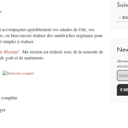
Sui
m
RS
ont accompagner agréablement vos salades de l'été, vos
ers, ou bien encore réaliser des sandwiches originaux pour
 simples à réaliser.
New
 de Myriam"
. Ma version est réalisée avec de la semoule de
de goût et de nutriments.
Abonne
article
Email
t complète
nger