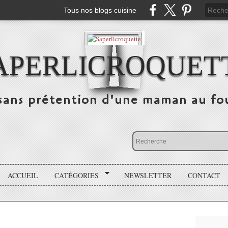
Tous nos blogs cuisine
APERLICROQUET
sans prétention d'une maman au fo
ACCUEIL
CATÉGORIES
NEWSLETTER
CONTACT