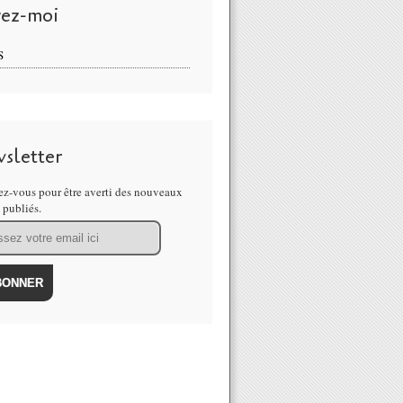
vez-moi
S
sletter
z-vous pour être averti des nouveaux
s publiés.