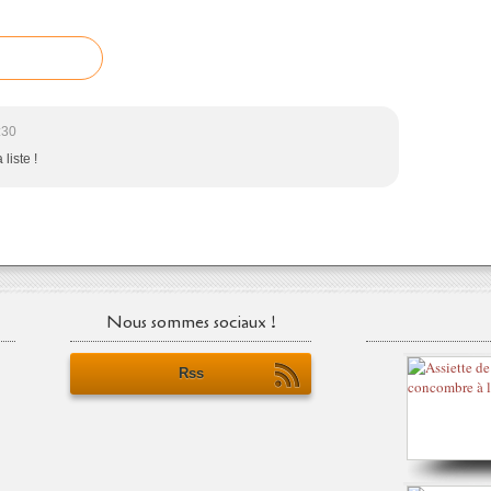
:30
liste !
Nous sommes sociaux !
Rss