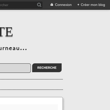
Connexion
+
Créer mon blog
TE
urneau...