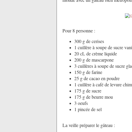
Pour 8 personne :
300 g de cerises
1 cuillère à soupe de sucre vani
20 cL de crème liquide
200 g de mascarpone
3 cuillères à soupe de sucre gl
150 g de farine
25 g de cacao en poudre
1 cuillère à café de levure chi
175 g de sucre
175 g de beurre mou
3 oeufs
1 pincée de sel
La veille préparer le gâteau :