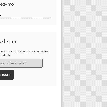
vez-moi
S
sletter
z-vous pour être averti des nouveaux
s publiés.