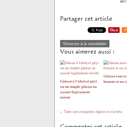
Partager cet article
R
S'inscrire à la newsletter
Vous aimerez aussi :
Gâteau renvers
Gâteau à l'abricot péyi
banane et au c
ou un simple gâteau au
yaourt légèrement
twiwté
Tarte aux courgettes râpées et à la feta
Commenter cet article