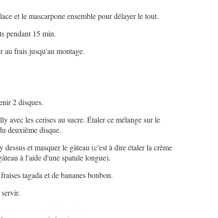
glace et le mascarpone ensemble pour délayer le tout.
ets pendant 15 min.
r au frais jusqu'au montage.
nir 2 disques.
ly avec les cerises au sucre. Étaler ce mélange sur le
 du deuxième disque.
y dessus et masquer le gâteau (c'est à dire étaler la crème
gâteau à l'aide d'une spatule longue).
 fraises tagada et de bananes bonbon.
servir.