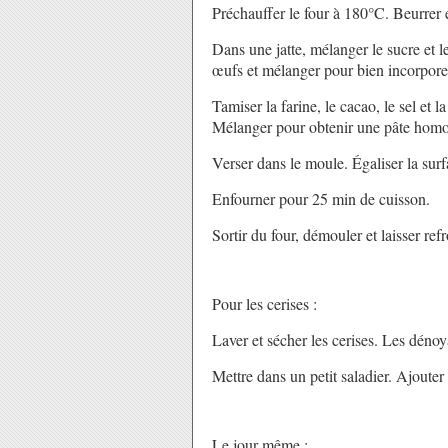
Préchauffer le four à 180°C. Beurrer
Dans une jatte, mélanger le sucre et 
œufs et mélanger pour bien incorpore
Tamiser la farine, le cacao, le sel et
Mélanger pour obtenir une pâte hom
Verser dans le moule. Égaliser la surf
Enfourner pour 25 min de cuisson.
Sortir du four, démouler et laisser refr
Pour les cerises :
Laver et sécher les cerises. Les dénoy
Mettre dans un petit saladier. Ajouter
Le jour même :