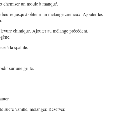
 et chemiser un moule à manqué.
le beurre jusqu'à obtenir un mélange crémeux. Ajouter les
r.
 la levure chimique. Ajouter au mélange précédent.
ogène.
ace à la spatule.
oidir sur une grille.
auter.
 le sucre vanillé, mélanger. Réserver.