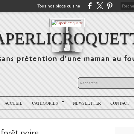
Tous nos blogs cuisine
APERLICROQUET
sans prétention d'une maman au fo
ACCUEIL
CATÉGORIES
NEWSLETTER
CONTACT
orêt noire