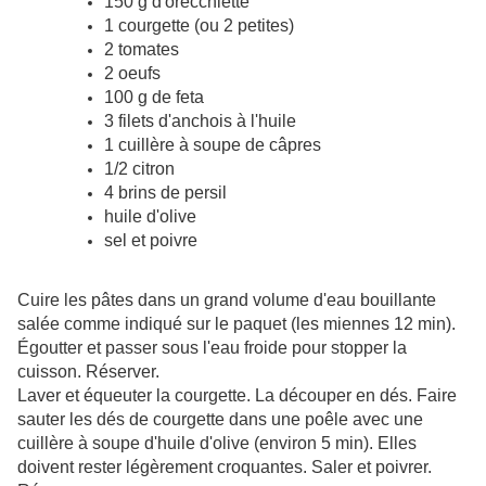
150 g d'orecchiette
1 courgette (ou 2 petites)
2 tomates
2 oeufs
100 g de feta
3 filets d'anchois à l'huile
1 cuillère à soupe de câpres
1/2 citron
4 brins de persil
huile d'olive
sel et poivre
Cuire les pâtes dans un grand volume d'eau bouillante
salée comme indiqué sur le paquet (les miennes 12 min).
Égoutter et passer sous l'eau froide pour stopper la
cuisson. Réserver.
Laver et équeuter la courgette. La découper en dés. Faire
sauter les dés de courgette dans une poêle avec une
cuillère à soupe d'huile d'olive (environ 5 min). Elles
doivent rester légèrement croquantes. Saler et poivrer.