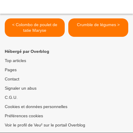
< Colombo de poulet de
Crumble de légumes >
tatie Maryse
Hébergé par Overblog
Top articles
Pages
Contact
Signaler un abus
C.G.U.
Cookies et données personnelles
Préférences cookies
Voir le profil de Veu² sur le portail Overblog