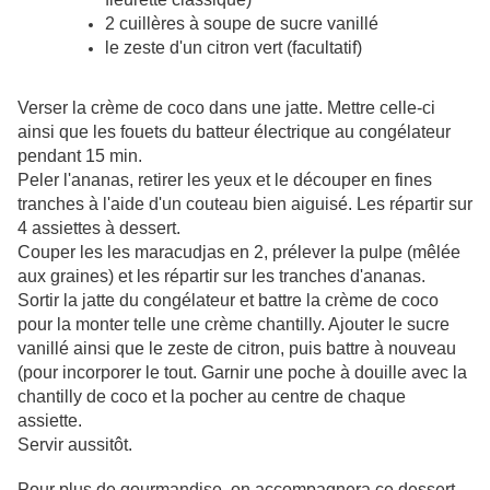
2 cuillères à soupe de sucre vanillé
le zeste d'un citron vert (facultatif)
Verser la crème de coco dans une jatte. Mettre celle-ci
ainsi que les fouets du batteur électrique au congélateur
pendant 15 min.
Peler l'ananas, retirer les yeux et le découper en fines
tranches à l'aide d'un couteau bien aiguisé. Les répartir sur
4 assiettes à dessert.
Couper les les maracudjas en 2, prélever la pulpe (mêlée
aux graines) et les répartir sur les tranches d'ananas.
Sortir la jatte du congélateur et battre la crème de coco
pour la monter telle une crème chantilly. Ajouter le sucre
vanillé ainsi que le zeste de citron, puis battre à nouveau
(pour incorporer le tout. Garnir une poche à douille avec la
chantilly de coco et la pocher au centre de chaque
assiette.
Servir aussitôt.
Pour plus de gourmandise, on accompagnera ce dessert