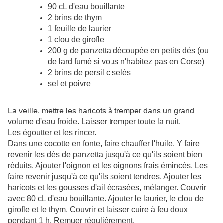
90 cL d'eau bouillante
2 brins de thym
1 feuille de laurier
1 clou de girofle
200 g de panzetta découpée en petits dés (ou
de lard fumé si vous n'habitez pas en Corse)
2 brins de persil ciselés
sel et poivre
La veille, mettre les haricots à tremper dans un grand
volume d'eau froide. Laisser tremper toute la nuit.
Les égoutter et les rincer.
Dans une cocotte en fonte, faire chauffer l'huile. Y faire
revenir les dés de panzetta jusqu'à ce qu'ils soient bien
réduits. Ajouter l'oignon et les oignons frais émincés. Les
faire revenir jusqu'à ce qu'ils soient tendres. Ajouter les
haricots et les gousses d'ail écrasées, mélanger. Couvrir
avec 80 cL d'eau bouillante. Ajouter le laurier, le clou de
girofle et le thym. Couvrir et laisser cuire à feu doux
pendant 1 h. Remuer régulièrement.