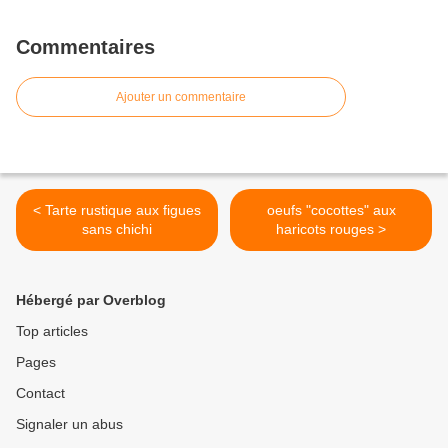
Commentaires
Ajouter un commentaire
< Tarte rustique aux figues
oeufs "cocottes" aux
sans chichi
haricots rouges >
Hébergé par Overblog
Top articles
Pages
Contact
Signaler un abus