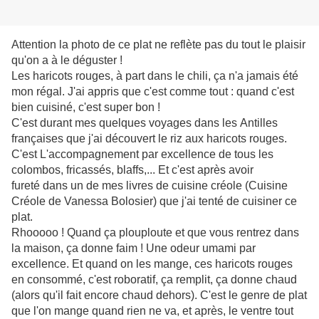
Attention la photo de ce plat ne reflète pas du tout le plaisir
qu'on a à le déguster !
Les haricots rouges, à part dans le chili, ça n'a jamais été
mon régal. J'ai appris que c'est comme tout : quand c'est
bien cuisiné, c'est super bon !
C'est durant mes quelques voyages dans les Antilles
françaises que j'ai découvert le riz aux haricots rouges.
C'est L'accompagnement par excellence de tous les
colombos, fricassés, blaffs,... Et c'est après avoir
fureté dans un de mes livres de cuisine créole (Cuisine
Créole de Vanessa Bolosier) que j'ai tenté de cuisiner ce
plat.
Rhooooo ! Quand ça plouploute et que vous rentrez dans
la maison, ça donne faim ! Une odeur umami par
excellence. Et quand on les mange, ces haricots rouges
en consommé, c'est roboratif, ça remplit, ça donne chaud
(alors qu'il fait encore chaud dehors). C'est le genre de plat
que l'on mange quand rien ne va, et après, le ventre tout