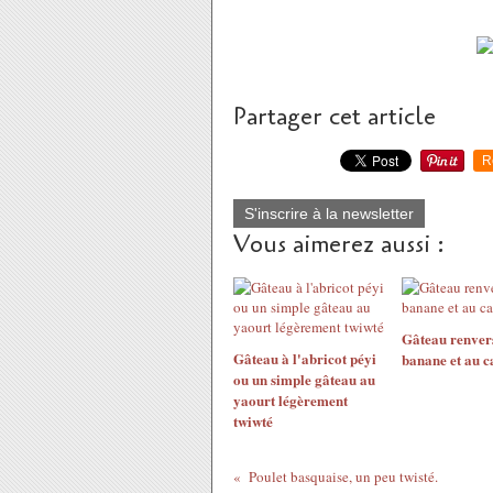
Partager cet article
R
S'inscrire à la newsletter
Vous aimerez aussi :
Gâteau renvers
Gâteau à l'abricot péyi
banane et au c
ou un simple gâteau au
yaourt légèrement
twiwté
Poulet basquaise, un peu twisté.