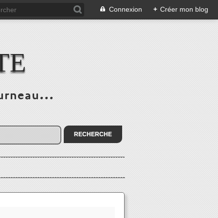
Connexion
+
Créer mon blog
TE
urneau...