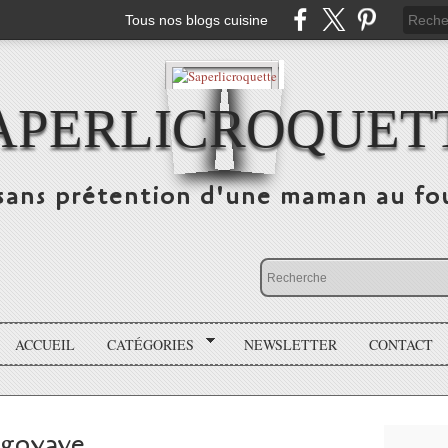
Tous nos blogs cuisine
APERLICROQUET
sans prétention d'une maman au fo
ACCUEIL
CATÉGORIES
NEWSLETTER
CONTACT
 goyave