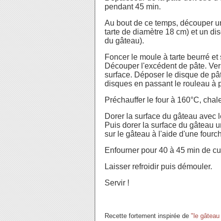
pendant 45 min.
Au bout de ce temps, découper un
tarte de diamètre 18 cm) et un di
du gâteau).
Foncer le moule à tarte beurré et
Découper l'excédent de pâte. Verse
surface. Déposer le disque de pâ
disques en passant le rouleau à p
Préchauffer le four à 160°C, chal
Dorer la surface du gâteau avec l
Puis dorer la surface du gâteau u
sur le gâteau à l'aide d'une fourch
Enfourner pour 40 à 45 min de cui
Laisser refroidir puis démouler.
Servir !
Recette fortement inspirée de
"le gâteau