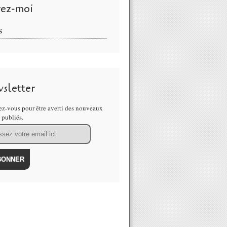
vez-moi
S
sletter
z-vous pour être averti des nouveaux
s publiés.