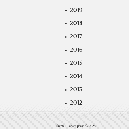
2019
2018
2017
2016
2015
2014
2013
2012
Theme: Elegant press © 2026