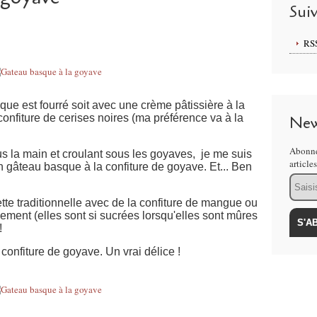
Sui
RS
que est fourré soit avec une crème pâtissière à la
confiture de cerises noires (ma préférence va à la
New
Abonne
s la main et croulant sous les goyaves, je me suis
article
un gâteau basque à la confiture de goyave. Et... Ben
Email
cette traditionnelle avec de la confiture de mangue ou
ment (elles sont si sucrées lorsqu'elles sont mûres
 !
 confiture de goyave. Un vrai délice !