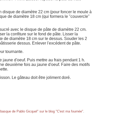
 disque de diamètre 22 cm (pour foncer le moule à
sque de diamètre 18 cm (qui formera le "couvercle"
 sucré avec le disque de pâte de diamètre 22 cm.
r la confiture sur le fond de pâte. Lisser la
te de diamètre 18 cm sur le dessus. Souder les 2
âtisserie dessus. Enlever l'excédent de pâte.
eur tournante.
e jaune d'oeuf. Puis mettre au frais pendant 1 h.
ne deuxième fois au jaune d'oeuf. Faire des motifs
ette.
sson. Le gâteau doit être joliment doré.
 basque de Pablo Gicquel" sur le blog "C'est ma fournée"
.