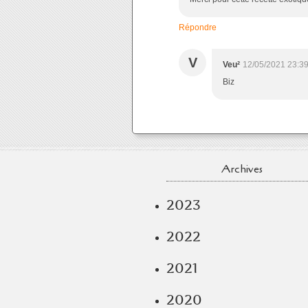
Répondre
V
Veu²
12/05/2021 23:3
Biz
Archives
2023
2022
2021
2020