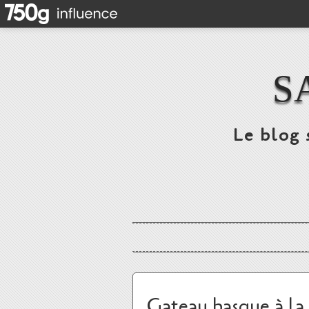
S
Le blog 
Gateau basque à la