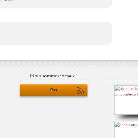
9
Nous sommes sociaux !
Rss