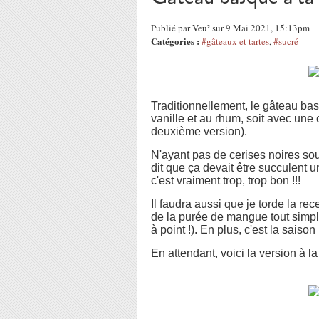
Publié par Veu² sur 9 Mai 2021, 15:13pm
Catégories :
#gâteaux et tartes
,
#sucré
Traditionnellement, le gâteau bas
vanille et au rhum, soit avec une 
deuxième version).
N'ayant pas de cerises noires sou
dit que ça devait être succulent 
c'est vraiment trop, trop bon !!!
Il faudra aussi que je torde la re
de la purée de mangue tout simple
à point !). En plus, c'est la saison
En attendant, voici la version à la