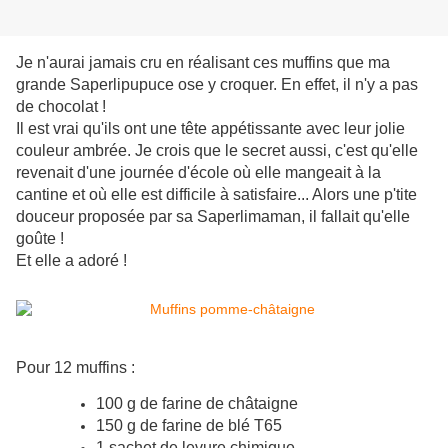
Je n'aurai jamais cru en réalisant ces muffins que ma
grande Saperlipupuce ose y croquer. En effet, il n'y a pas
de chocolat !
Il est vrai qu'ils ont une tête appétissante avec leur jolie
couleur ambrée. Je crois que le secret aussi, c'est qu'elle
revenait d'une journée d'école où elle mangeait à la
cantine et où elle est difficile à satisfaire... Alors une p'tite
douceur proposée par sa Saperlimaman, il fallait qu'elle
goûte !
Et elle a adoré !
Pour 12 muffins :
100 g de farine de châtaigne
150 g de farine de blé T65
1 sachet de levure chimique