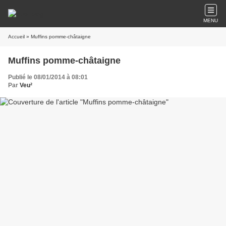
MENU
Accueil
» Muffins pomme-châtaigne
Muffins pomme-châtaigne
Publié le 08/01/2014 à 08:01
Par
Veu²