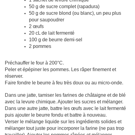
50 g de sucre complet (rapadura)
50 g de sucre blond (ou blanc), un peu plus
pour saupoudrer
2 œufs
20 cL de lait fermenté
100 g de beurre demi-sel
2 pommes
Préchauffer le four à 200°C.
Peler et épépiner les pommes. Les râper finement et
réserver.
Faire fondre le beurre à feu très doux ou au micro-onde.
Dans une jatte, tamiser les farines de châtaigne et de blé
avec la levure chimique. Ajouter les sucres et mélanger.
Dans une autre jatte, battre les œufs avec le lait fermenté
puis ajouter le beurre fondu et battre à nouveau.
Verser le mélange liquide sur les ingrédients solides et
mélanger tout juste pour incorporer la farine (ne pas trop
travailler). Ajouter les pommes râpées et mélanger