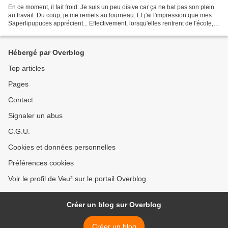
En ce moment, il fait froid. Je suis un peu oisive car ça ne bat pas son plein
au travail. Du coup, je me remets au fourneau. Et j'ai l'impression que mes
Saperlipupuces apprécient... Effectivement, lorsqu'elles rentrent de l'école,
ça sent bon les cookies...
Hébergé par Overblog
Top articles
Pages
Contact
Signaler un abus
C.G.U.
Cookies et données personnelles
Préférences cookies
Voir le profil de Veu² sur le portail Overblog
Créer un blog sur Overblog
Créer un blog