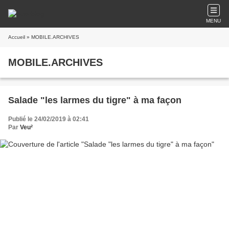
MENU
Accueil
» MOBILE.ARCHIVES
MOBILE.ARCHIVES
Salade "les larmes du tigre" à ma façon
Publié le 24/02/2019 à 02:41
Par
Veu²