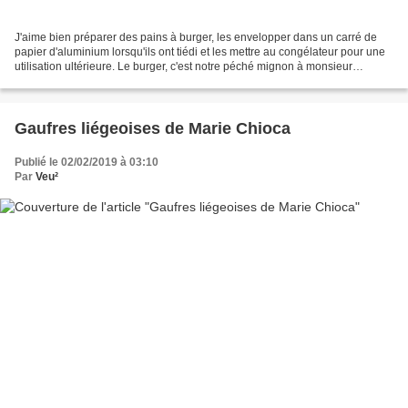
J'aime bien préparer des pains à burger, les envelopper dans un carré de
papier d'aluminium lorsqu'ils ont tiédi et les mettre au congélateur pour une
utilisation ultérieure. Le burger, c'est notre péché mignon à monsieur
Saperlicroco et moi. Lorsque...
Gaufres liégeoises de Marie Chioca
Publié le 02/02/2019 à 03:10
Par
Veu²