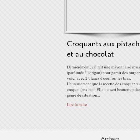
Croquants aux pistach
et au chocolat
Dernièrement, j'ai fait une mayonnaise mai
(parfumée à l'origan) pour garnir des burger
voici avec 2 blancs d'oeuf sur les bras.
Heureusement que la recette des croquants 
croquets) existe ! Elle me sert beaucoup da
genre de situation...
Lire la suite
Archives