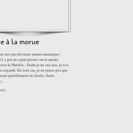
e à la morue
 ne suis pas devenue morue-maniaque !
n'y a pas de super promo sur la morue
ur le Nutella... Enfin je ne sais pas, je n'ai
 regardé. En tout cas, je ne pense pas que
erait pareillement les foules. Juste,
,...
suite