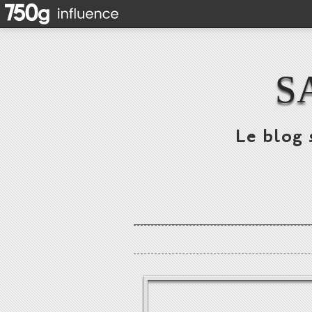
S
Le blog 