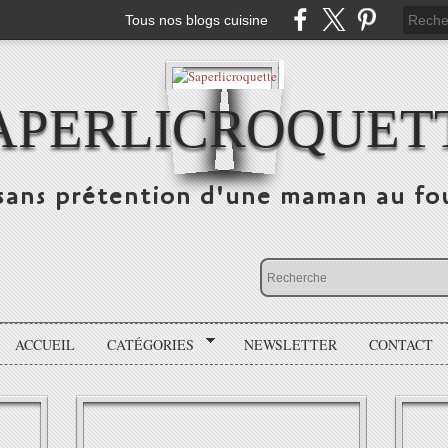
Tous nos blogs cuisine
APERLICROQUET
sans prétention d'une maman au fo
ACCUEIL
CATÉGORIES
NEWSLETTER
CONTACT