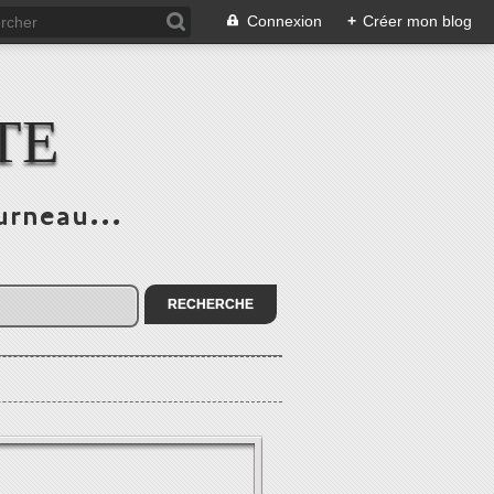
Connexion
+
Créer mon blog
TE
urneau...