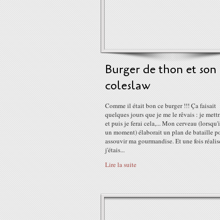
Burger de thon et son
coleslaw
Comme il était bon ce burger !!! Ça faisait
quelques jours que je me le rêvais : je mettr
et puis je ferai cela,... Mon cerveau (lorsqu'i
un moment) élaborait un plan de bataille p
assouvir ma gourmandise. Et une fois réalis
j'étais...
Lire la suite