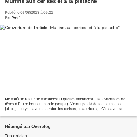
Muffins aux cerises et à la pistache
Publié le 03/08/2013 à 09:21
Par
Veu²
Me voilà de retour de vacances! Et quelles vacances!... Des vacances de
rêves à l'autre bout du monde (soupir). N'étant pas là de tout le mois de
juillet, je croyais avoir tout rater: les cerises, les abricots,... C'est avec un
grand plaisir que j'ai...
Hébergé par Overblog
Top articles