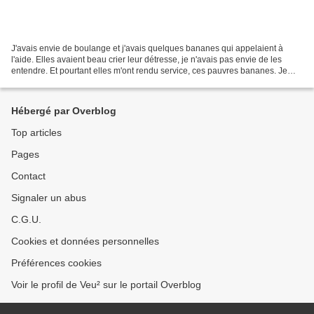
J'avais envie de boulange et j'avais quelques bananes qui appelaient à
l'aide. Elles avaient beau crier leur détresse, je n'avais pas envie de les
entendre. Et pourtant elles m'ont rendu service, ces pauvres bananes. Je
m'apprêtais à faire une brioche...
Hébergé par Overblog
Top articles
Pages
Contact
Signaler un abus
C.G.U.
Cookies et données personnelles
Préférences cookies
Voir le profil de Veu² sur le portail Overblog