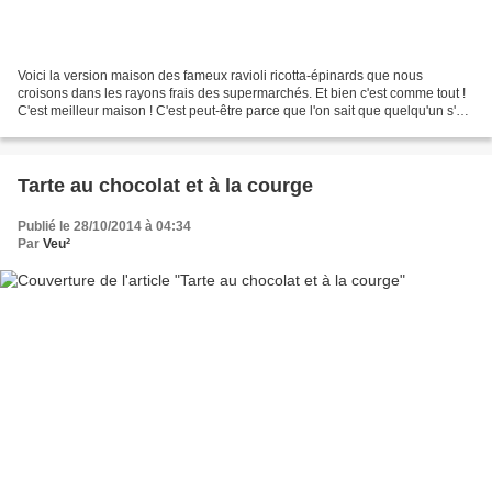
Voici la version maison des fameux ravioli ricotta-épinards que nous
croisons dans les rayons frais des supermarchés. Et bien c'est comme tout !
C'est meilleur maison ! C'est peut-être parce que l'on sait que quelqu'un s'est
décarcassé pour les faire...
Tarte au chocolat et à la courge
Publié le 28/10/2014 à 04:34
Par
Veu²