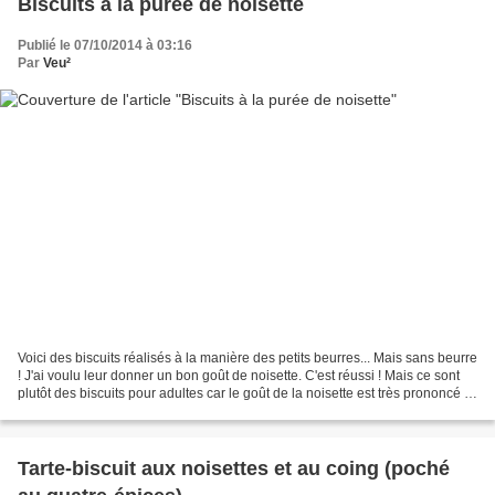
Biscuits à la purée de noisette
Publié le 07/10/2014 à 03:16
Par
Veu²
Voici des biscuits réalisés à la manière des petits beurres... Mais sans beurre
! J'ai voulu leur donner un bon goût de noisette. C'est réussi ! Mais ce sont
plutôt des biscuits pour adultes car le goût de la noisette est très prononcé et
l'astringence...
Tarte-biscuit aux noisettes et au coing (poché