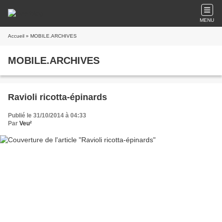
MENU
Accueil
» MOBILE.ARCHIVES
MOBILE.ARCHIVES
Ravioli ricotta-épinards
Publié le 31/10/2014 à 04:33
Par
Veu²