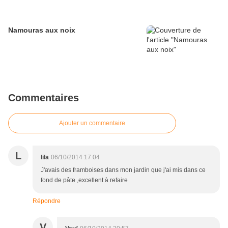
Namouras aux noix
Commentaires
Ajouter un commentaire
L
lila
06/10/2014 17:04
J'avais des framboises dans mon jardin que j'ai mis dans ce
fond de pâte ,excellent à refaire
Répondre
V