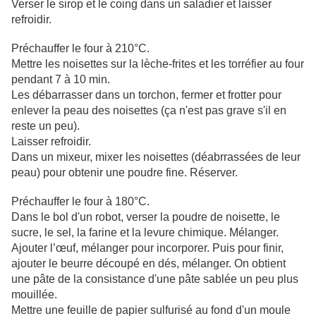
Verser le sirop et le coing dans un saladier et laisser
refroidir.
Préchauffer le four à 210°C.
Mettre les noisettes sur la lèche-frites et les torréfier au four
pendant 7 à 10 min.
Les débarrasser dans un torchon, fermer et frotter pour
enlever la peau des noisettes (ça n'est pas grave s'il en
reste un peu).
Laisser refroidir.
Dans un mixeur, mixer les noisettes (déabrrassées de leur
peau) pour obtenir une poudre fine. Réserver.
Préchauffer le four à 180°C.
Dans le bol d'un robot, verser la poudre de noisette, le
sucre, le sel, la farine et la levure chimique. Mélanger.
Ajouter l’œuf, mélanger pour incorporer. Puis pour finir,
ajouter le beurre découpé en dés, mélanger. On obtient
une pâte de la consistance d'une pâte sablée un peu plus
mouillée.
Mettre une feuille de papier sulfurisé au fond d'un moule