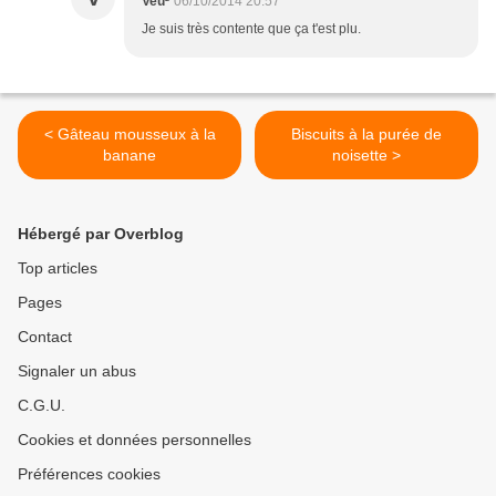
Veu²
06/10/2014 20:57
Je suis très contente que ça t'est plu.
< Gâteau mousseux à la
Biscuits à la purée de
banane
noisette >
Hébergé par Overblog
Top articles
Pages
Contact
Signaler un abus
C.G.U.
Cookies et données personnelles
Préférences cookies