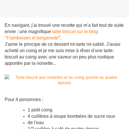
En navigant, j'ai trouvé une recette qui m'a fait tout de suite
envie : une magnifique
tarte biscuit sur le blog
"Framboises et bergamote
".
J'aime le principe de ce dessert mi-tarte mi-sablé. J'avais
acheté un coing et je me suis mise à rêver d'une tarte-
biscuit au coing avec une saveur un peu plus rustique
apportée par la noisette...
Pour 4 personnes :
1 petit coing
4 cuillères à soupe bombées de sucre roux
de l'eau
1/2 cuillère à café de quatre-épices