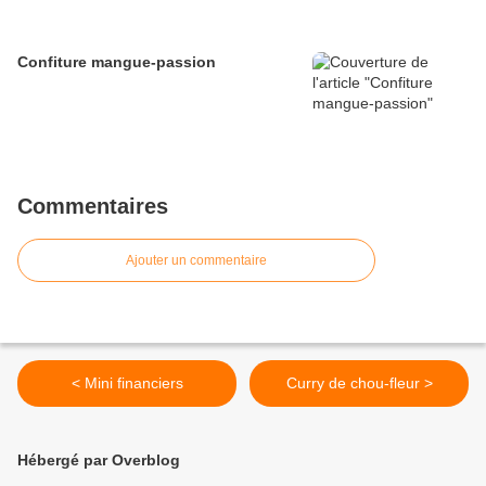
Confiture mangue-passion
Commentaires
Ajouter un commentaire
< Mini financiers
Curry de chou-fleur >
Hébergé par Overblog