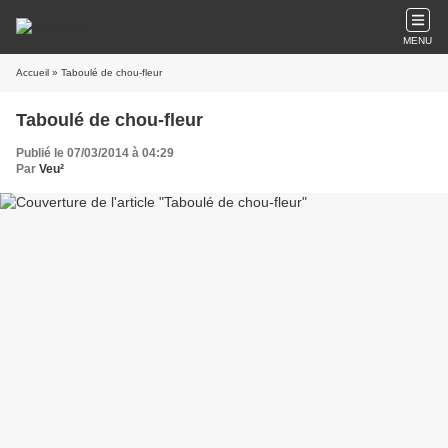
MENU
Accueil
» Taboulé de chou-fleur
Taboulé de chou-fleur
Publié le 07/03/2014 à 04:29
Par
Veu²