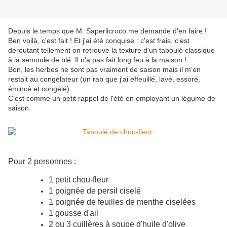
Depuis le temps que M. Saperlicroco me demande d'en faire !
Ben voilà, c'est fait ! Et j'ai été conquise : c'est frais, c'est
déroutant tellement on retrouve la texture d'un taboulé classique
à la semoule de blé. Il n'a pas fait long feu à la maison !
Bon, les herbes ne sont pas vraiment de saison mais il m'en
restait au congélateur (un rab que j'ai effeuillé, lavé, essoré,
émincé et congelé).
C'est comme un petit rappel de l'été en employant un légume de
saison.
Pour 2 personnes :
1 petit chou-fleur
1 poignée de persil ciselé
1 poignée de feuilles de menthe ciselées
1 gousse d'ail
2 ou 3 cuillères à soupe d'huile d'olive