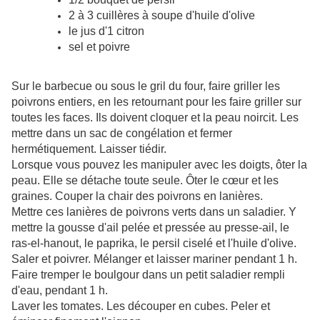
2 à 3 cuillères à soupe d'huile d'olive
le jus d'1 citron
sel et poivre
Sur le barbecue ou sous le gril du four, faire griller les
poivrons entiers, en les retournant pour les faire griller sur
toutes les faces. Ils doivent cloquer et la peau noircit. Les
mettre dans un sac de congélation et fermer
hermétiquement. Laisser tiédir.
Lorsque vous pouvez les manipuler avec les doigts, ôter la
peau. Elle se détache toute seule. Ôter le cœur et les
graines. Couper la chair des poivrons en lanières.
Mettre ces lanières de poivrons verts dans un saladier. Y
mettre la gousse d'ail pelée et pressée au presse-ail, le
ras-el-hanout, le paprika, le persil ciselé et l'huile d'olive.
Saler et poivrer. Mélanger et laisser mariner pendant 1 h.
Faire tremper le boulgour dans un petit saladier rempli
d'eau, pendant 1 h.
Laver les tomates. Les découper en cubes. Peler et