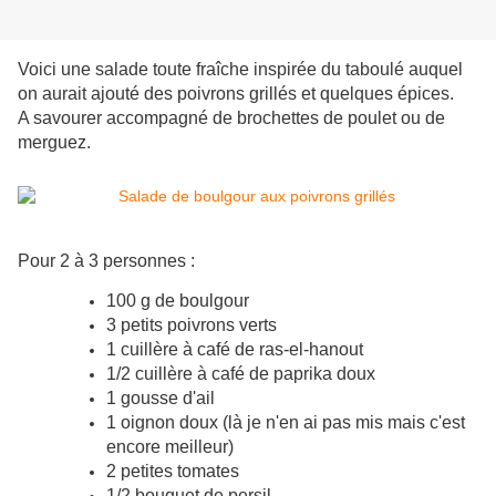
Voici une salade toute fraîche inspirée du taboulé auquel
on aurait ajouté des poivrons grillés et quelques épices.
A savourer accompagné de brochettes de poulet ou de
merguez.
Pour 2 à 3 personnes :
100 g de boulgour
3 petits poivrons verts
1 cuillère à café de ras-el-hanout
1/2 cuillère à café de paprika doux
1 gousse d'ail
1 oignon doux (là je n'en ai pas mis mais c'est
encore meilleur)
2 petites tomates
1/2 bouquet de persil