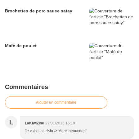
Brochettes de porc sauce satay
Mafé de poulet
Commentaires
Ajouter un commentaire
L
LaKiwiZine
27/01/2015 15:19
Je vais tester!<br /> Merci beaucoup!