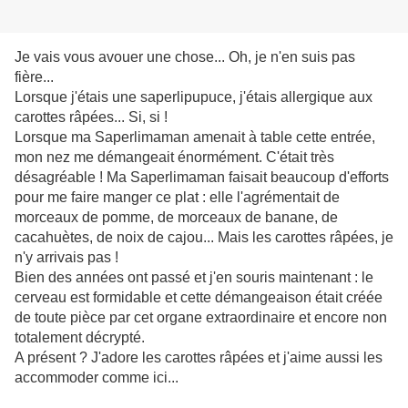
Je vais vous avouer une chose... Oh, je n'en suis pas
fière...
Lorsque j'étais une saperlipupuce, j'étais allergique aux
carottes râpées... Si, si !
Lorsque ma Saperlimaman amenait à table cette entrée,
mon nez me démangeait énormément. C'était très
désagréable ! Ma Saperlimaman faisait beaucoup d'efforts
pour me faire manger ce plat : elle l'agrémentait de
morceaux de pomme, de morceaux de banane, de
cacahuètes, de noix de cajou... Mais les carottes râpées, je
n'y arrivais pas !
Bien des années ont passé et j'en souris maintenant : le
cerveau est formidable et cette démangeaison était créée
de toute pièce par cet organe extraordinaire et encore non
totalement décrypté.
A présent ? J'adore les carottes râpées et j'aime aussi les
accommoder comme ici...