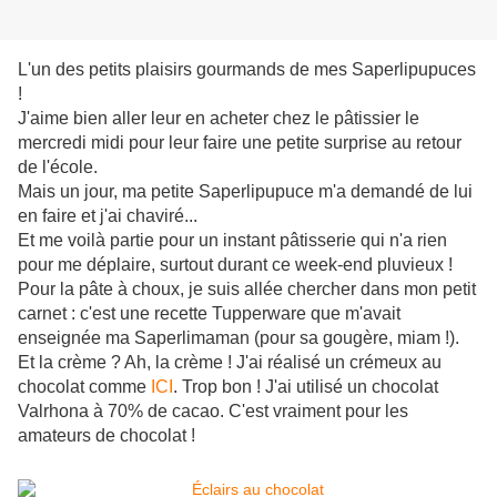
L'un des petits plaisirs gourmands de mes Saperlipupuces
!
J'aime bien aller leur en acheter chez le pâtissier le
mercredi midi pour leur faire une petite surprise au retour
de l'école.
Mais un jour, ma petite Saperlipupuce m'a demandé de lui
en faire et j'ai chaviré...
Et me voilà partie pour un instant pâtisserie qui n'a rien
pour me déplaire, surtout durant ce week-end pluvieux !
Pour la pâte à choux, je suis allée chercher dans mon petit
carnet : c'est une recette Tupperware que m'avait
enseignée ma Saperlimaman (pour sa gougère, miam !).
Et la crème ? Ah, la crème ! J'ai réalisé un crémeux au
chocolat comme
ICI
. Trop bon ! J'ai utilisé un chocolat
Valrhona à 70% de cacao. C'est vraiment pour les
amateurs de chocolat !