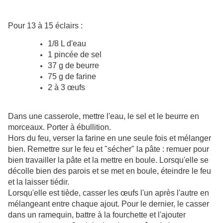
Pour 13 à 15 éclairs :
1/8 L d'eau
1 pincée de sel
37 g de beurre
75 g de farine
2 à 3 œufs
Dans une casserole, mettre l'eau, le sel et le beurre en
morceaux. Porter à ébullition.
Hors du feu, verser la farine en une seule fois et mélanger
bien. Remettre sur le feu et "sécher" la pâte : remuer pour
bien travailler la pâte et la mettre en boule. Lorsqu'elle se
décolle bien des parois et se met en boule, éteindre le feu
et la laisser tiédir.
Lorsqu'elle est tiède, casser les œufs l'un après l'autre en
mélangeant entre chaque ajout. Pour le dernier, le casser
dans un ramequin, battre à la fourchette et l'ajouter