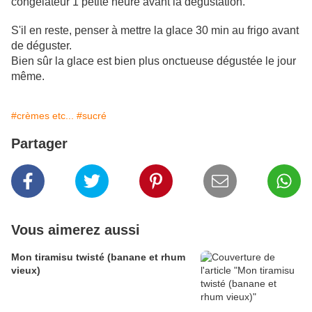
congélateur 1 petite heure avant la dégustation.
S'il en reste, penser à mettre la glace 30 min au frigo avant
de déguster.
Bien sûr la glace est bien plus onctueuse dégustée le jour
même.
#crèmes etc...
#sucré
Partager
Vous aimerez aussi
Mon tiramisu twisté (banane et rhum
vieux)