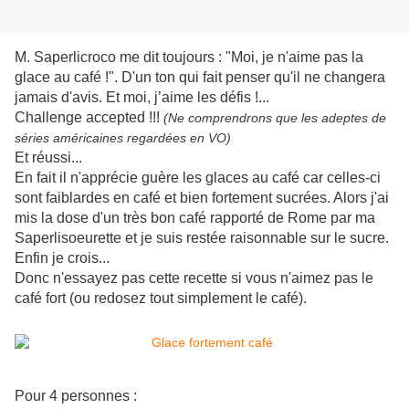
M. Saperlicroco me dit toujours : "Moi, je n'aime pas la
glace au café !". D'un ton qui fait penser qu'il ne changera
jamais d'avis. Et moi, j’aime les défis !...
Challenge accepted !!!
(Ne comprendrons que les adeptes de
séries américaines regardées en VO)
Et réussi...
En fait il n'apprécie guère les glaces au café car celles-ci
sont faiblardes en café et bien fortement sucrées. Alors j'ai
mis la dose d'un très bon café rapporté de Rome par ma
Saperlisoeurette et je suis restée raisonnable sur le sucre.
Enfin je crois...
Donc n'essayez pas cette recette si vous n'aimez pas le
café fort (ou redosez tout simplement le café).
Pour 4 personnes :