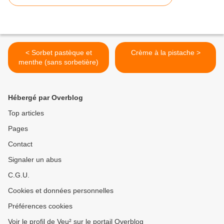
< Sorbet pastèque et
Crème à la pistache >
menthe (sans sorbetière)
Hébergé par Overblog
Top articles
Pages
Contact
Signaler un abus
C.G.U.
Cookies et données personnelles
Préférences cookies
Voir le profil de Veu² sur le portail Overblog