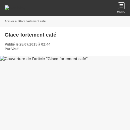
MENU
Accueil
» Glace fortement café
Glace fortement café
Publié le 28/07/2015 à 02:44
Par
Veu²