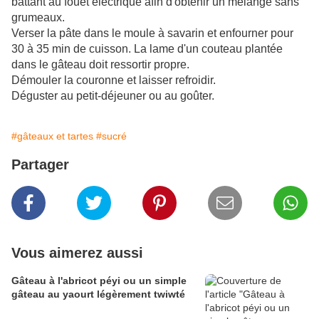
battant au fouet électrique afin d'obtenir un mélange sans
grumeaux.
Verser la pâte dans le moule à savarin et enfourner pour
30 à 35 min de cuisson. La lame d'un couteau plantée
dans le gâteau doit ressortir propre.
Démouler la couronne et laisser refroidir.
Déguster au petit-déjeuner ou au goûter.
#gâteaux et tartes
#sucré
Partager
Vous aimerez aussi
Gâteau à l'abricot péyi ou un simple
gâteau au yaourt légèrement twiwté