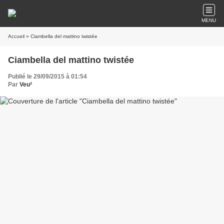
MENU
Accueil
» Ciambella del mattino twistée
Ciambella del mattino twistée
Publié le 29/09/2015 à 01:54
Par
Veu²