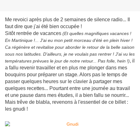
Me revoici après plus de 2 semaines de silence radio... Il
faut dire que j'ai été bien occupée !
Sitôt rentrée de vacances
(Et quelles magnifiques vacances !
En Martinique !... J'ai eu mon petit morceau d'été en plein hiver !
Ca régénère et revitalise pour aborder le retour de la belle saison
sous nos latitudes. D'ailleurs, je ne voulais pas rentrer ! J'ai vu les
, il
températures prévues le jour de notre retour... Pas folle, hein !)
a fallu revenir travailler et en plus me plonger dans mes
bouquins pour préparer un stage. Alors pas le temps de
passer quelques heures sur le clavier à partager mes
quelques recettes... Pourtant entre une journée au travail
et une pause dans mes études, il a bien fallu se nourrir...
Mais trêve de blabla, revenons à l'essentiel de ce billet :
les gnudi !