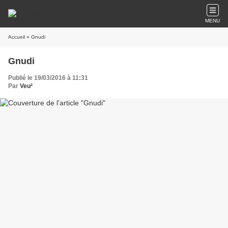
MENU
Accueil
» Gnudi
Gnudi
Publié le 19/03/2016 à 11:31
Par
Veu²