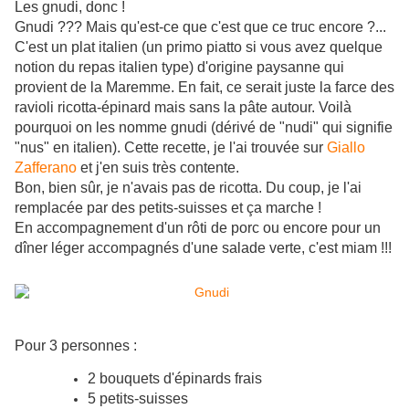
Les gnudi, donc !
Gnudi ??? Mais qu'est-ce que c'est que ce truc encore ?...
C'est un plat italien (un primo piatto si vous avez quelque
notion du repas italien type) d'origine paysanne qui
provient de la Maremme. En fait, ce serait juste la farce des
ravioli ricotta-épinard mais sans la pâte autour. Voilà
pourquoi on les nomme gnudi (dérivé de "nudi" qui signifie
"nus" en italien). Cette recette, je l'ai trouvée sur
Giallo
Zafferano
et j'en suis très contente.
Bon, bien sûr, je n'avais pas de ricotta. Du coup, je l'ai
remplacée par des petits-suisses et ça marche !
En accompagnement d'un rôti de porc ou encore pour un
dîner léger accompagnés d'une salade verte, c'est miam !!!
Pour 3 personnes :
2 bouquets d'épinards frais
5 petits-suisses