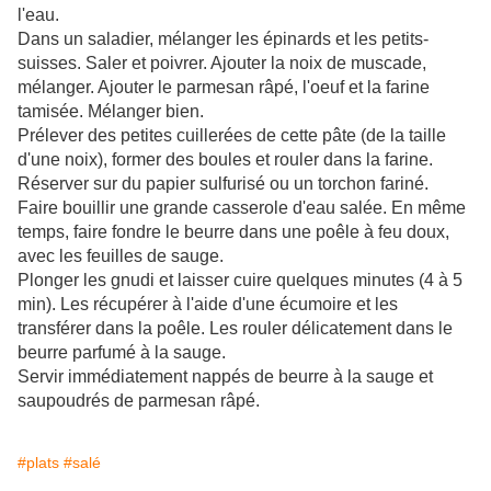
l'eau.
Dans un saladier, mélanger les épinards et les petits-
suisses. Saler et poivrer. Ajouter la noix de muscade,
mélanger. Ajouter le parmesan râpé, l'oeuf et la farine
tamisée. Mélanger bien.
Prélever des petites cuillerées de cette pâte (de la taille
d'une noix), former des boules et rouler dans la farine.
Réserver sur du papier sulfurisé ou un torchon fariné.
Faire bouillir une grande casserole d'eau salée. En même
temps, faire fondre le beurre dans une poêle à feu doux,
avec les feuilles de sauge.
Plonger les gnudi et laisser cuire quelques minutes (4 à 5
min). Les récupérer à l'aide d'une écumoire et les
transférer dans la poêle. Les rouler délicatement dans le
beurre parfumé à la sauge.
Servir immédiatement nappés de beurre à la sauge et
saupoudrés de parmesan râpé.
#plats
#salé