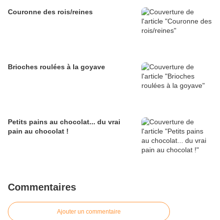
Couronne des rois/reines
Brioches roulées à la goyave
Petits pains au chocolat... du vrai
pain au chocolat !
Commentaires
Ajouter un commentaire