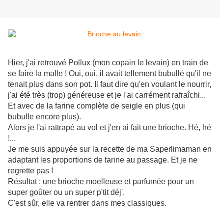
Hier, j'ai retrouvé Pollux (mon copain le levain) en train de
se faire la malle ! Oui, oui, il avait tellement bubullé qu'il ne
tenait plus dans son pot. Il faut dire qu'en voulant le nourrir,
j'ai été très (trop) généreuse et je l'ai carrément rafraîchi...
Et avec de la farine complète de seigle en plus (qui
bubulle encore plus).
Alors je l'ai rattrapé au vol et j'en ai fait une brioche. Hé, hé
!...
Je me suis appuyée sur la recette de ma Saperlimaman en
adaptant les proportions de farine au passage. Et je ne
regrette pas !
Résultat : une brioche moelleuse et parfumée pour un
super goûter ou un super p'tit déj'.
C'est sûr, elle va rentrer dans mes classiques.