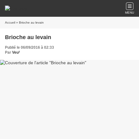
MENU
Accueil
» Brioche au levain
Brioche au levain
Publié le 06/09/2016 à 02:33
Par
Veu²