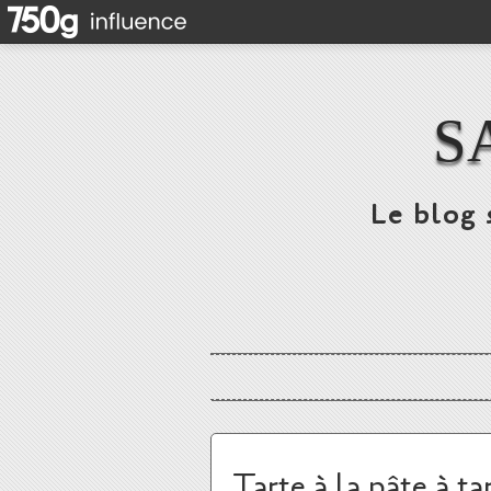
S
Le blog 
Tarte à la pâte à ta