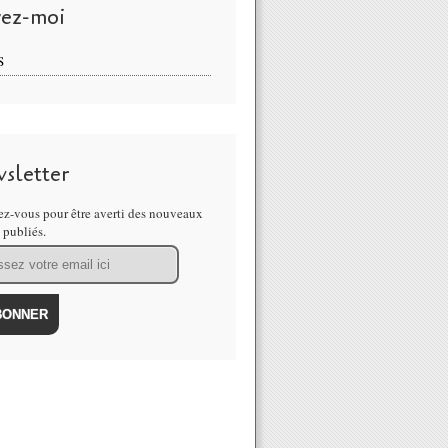
vez-moi
S
sletter
z-vous pour être averti des nouveaux
s publiés.