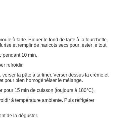
oule à tarte. Piquer le fond de tarte à la fourchette.
urisé et remplir de haricots secs pour lester le tout.
nc pendant 10 min.
er refroidir.
verser la pâte à tartiner. Verser dessus la crème et
uet pour bien homogénéiser le mélange.
er pour 15 min de cuisson (toujours à 180°C).
efroidir à température ambiante. Puis réfrigérer
ant de la déguster.