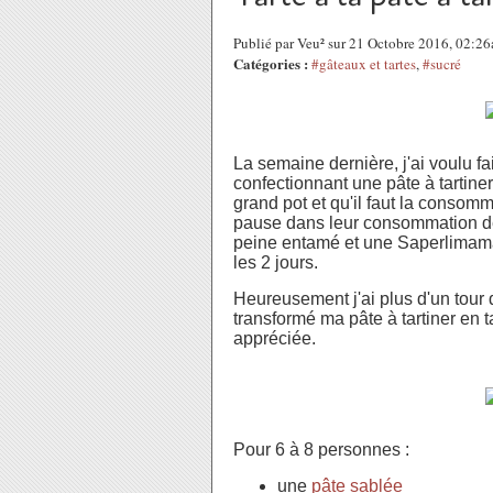
Publié par Veu² sur 21 Octobre 2016, 02:2
Catégories :
#gâteaux et tartes
,
#sucré
La semaine dernière, j'ai voulu f
confectionnant une pâte à tartine
grand pot et qu'il faut la consom
pause dans leur consommation de 
peine entamé et une Saperlimama
les 2 jours.
Heureusement j'ai plus d'un tour 
transformé ma pâte à tartiner en tar
appréciée.
Pour 6 à 8 personnes :
une
pâte sablée