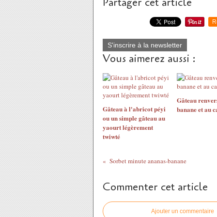
Partager cet article
R
S'inscrire à la newsletter
Vous aimerez aussi :
Gâteau renvers
Gâteau à l'abricot péyi
banane et au c
ou un simple gâteau au
yaourt légèrement
twiwté
Sorbet minute ananas-banane
Commenter cet article
Ajouter un commentaire