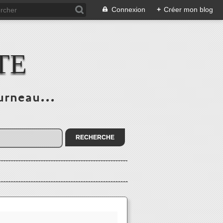
Connexion
+
Créer mon blog
TE
urneau...