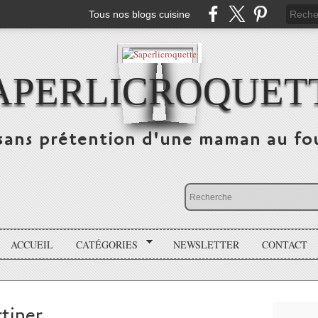
Tous nos blogs cuisine
APERLICROQUET
sans prétention d'une maman au fo
ACCUEIL
CATÉGORIES
NEWSLETTER
CONTACT
rtiner