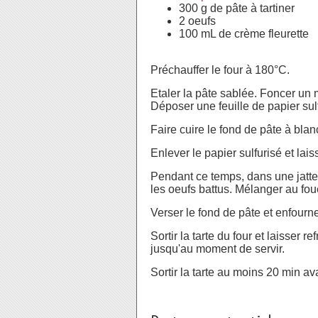
300 g de pâte à tartiner
2 oeufs
100 mL de crème fleurette
Préchauffer le four à 180°C.
Etaler la pâte sablée. Foncer un m
Déposer une feuille de papier sulf
Faire cuire le fond de pâte à bla
Enlever le papier sulfurisé et laiss
Pendant ce temps, dans une jatte, 
les oeufs battus. Mélanger au fo
Verser le fond de pâte et enfourn
Sortir la tarte du four et laisser r
jusqu'au moment de servir.
Sortir la tarte au moins 20 min av