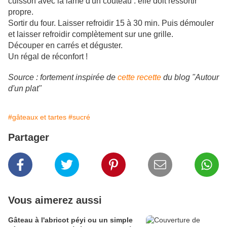
cuisson avec la lame d'un couteau : elle doit ressortir
propre.
Sortir du four. Laisser refroidir 15 à 30 min. Puis démouler
et laisser refroidir complètement sur une grille.
Découper en carrés et déguster.
Un régal de réconfort !
Source : fortement inspirée de
cette recette
du blog "Autour
d'un plat"
#gâteaux et tartes
#sucré
Partager
Vous aimerez aussi
Gâteau à l'abricot péyi ou un simple