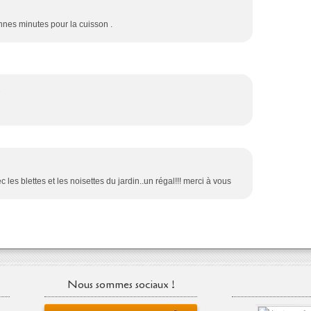
nnes minutes pour la cuisson .
3
c les blettes et les noisettes du jardin..un régal!!! merci à vous
Nous sommes sociaux !