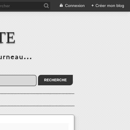
Connexion
+
Créer mon blog
TE
urneau...