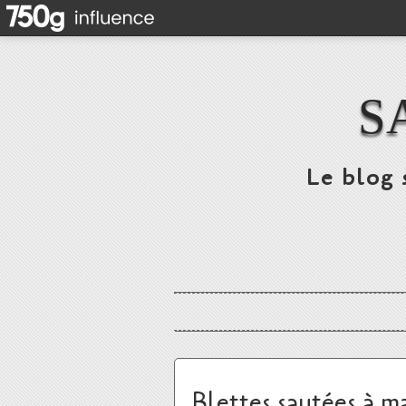
S
Le blog 
Blettes sautées à m