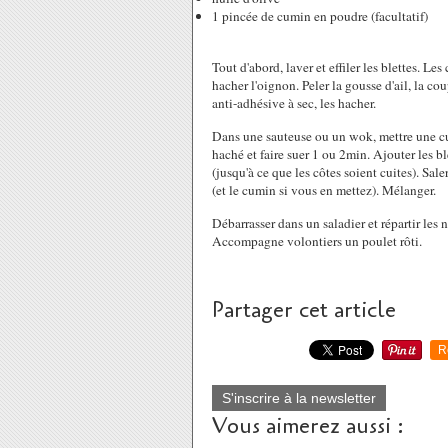
1 pincée de cumin en poudre (facultatif)
Tout d'abord, laver et effiler les blettes. Le
hacher l'oignon. Peler la gousse d'ail, la co
anti-adhésive à sec, les hacher.
Dans une sauteuse ou un wok, mettre une cuil
haché et faire suer 1 ou 2min. Ajouter les ble
(jusqu'à ce que les côtes soient cuites). Sale
(et le cumin si vous en mettez). Mélanger.
Débarrasser dans un saladier et répartir les 
Accompagne volontiers un poulet rôti.
Partager cet article
R
S'inscrire à la newsletter
Vous aimerez aussi :