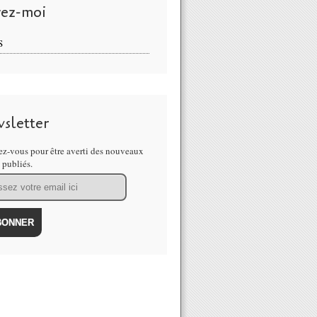
vez-moi
S
sletter
z-vous pour être averti des nouveaux
s publiés.