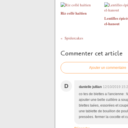
Riz collé haïtien
Lentilles épicé
el-hanout
Spidercakes
Commenter cet article
Ajouter un commentaire
D
danielle jullian
12/10/2019 15:
co tes de blettes a l'ancienne : 
ajouter une belle cuillère a soup
blettes laées, essorées et coup
une tablette de bouillon de pou
pressées. fermer la cocotte et 