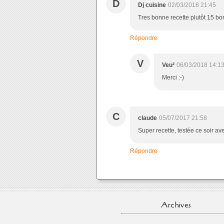
D
Dj cuisine
02/03/2018 21:45
Tres bonne recette plutôt 15 bo
Répondre
V
Veu²
06/03/2018 14:1
Merci :-)
C
claude
05/07/2017 21:58
Super recette, testée ce soir ave
Répondre
Archives