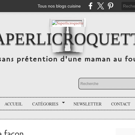
Tous nos blogs cuisine
APERLICROQUET
sans prétention d'une maman au fo
ACCUEIL
CATÉGORIES
NEWSLETTER
CONTACT
a façon