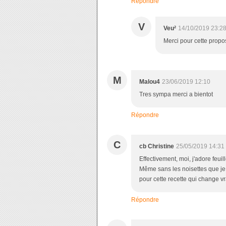
Répondre
V
Veu²
14/10/2019 23:2
Merci pour cette proposi
M
Malou4
23/06/2019 12:10
Tres sympa merci a bientot
Répondre
C
cb Christine
25/05/2019 14:31
Effectivement, moi, j'adore feuil
Même sans les noisettes que je 
pour cette recette qui change v
Répondre