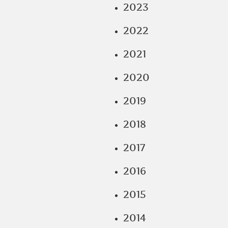
2023
2022
2021
2020
2019
2018
2017
2016
2015
2014