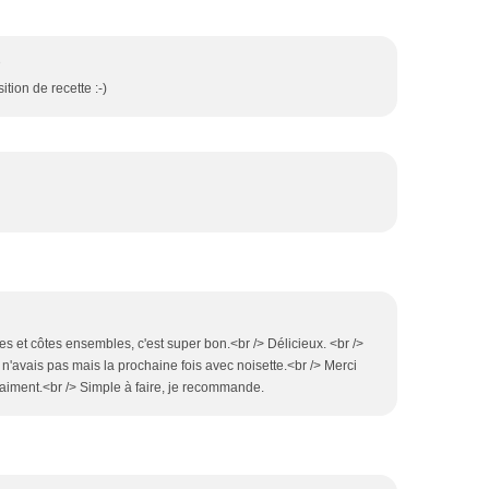
8
tion de recette :-)
les et côtes ensembles, c'est super bon.<br /> Délicieux. <br />
n'avais pas mais la prochaine fois avec noisette.<br /> Merci
raiment.<br /> Simple à faire, je recommande.