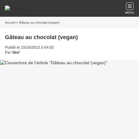
MENU
Accueil
» Gâteau au chocolat (vegan)
Gâteau au chocolat (vegan)
Publié le 15/10/2012 à 04:02
Par
Veu²