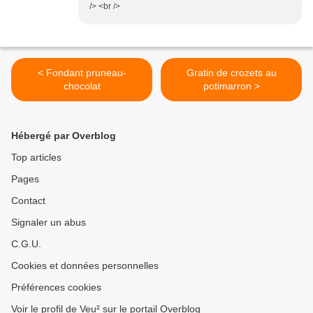
/> <br />
< Fondant pruneau-
Gratin de crozets au
chocolat
potimarron >
Hébergé par Overblog
Top articles
Pages
Contact
Signaler un abus
C.G.U.
Cookies et données personnelles
Préférences cookies
Voir le profil de Veu² sur le portail Overblog