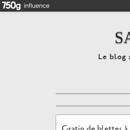
S
Le blog 
Gratin de blettes à 