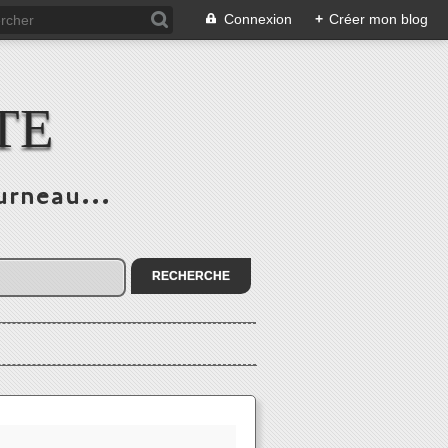
Connexion
+
Créer mon blog
TE
urneau...