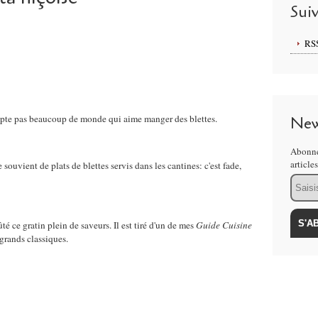
Sui
RS
mpte pas beaucoup de monde qui aime manger des blettes.
New
Abonne
article
souvient de plats de blettes servis dans les cantines: c'est fade,
Email
té ce gratin plein de saveurs. Il est tiré d'un de mes
Guide Cuisine
 grands classiques.