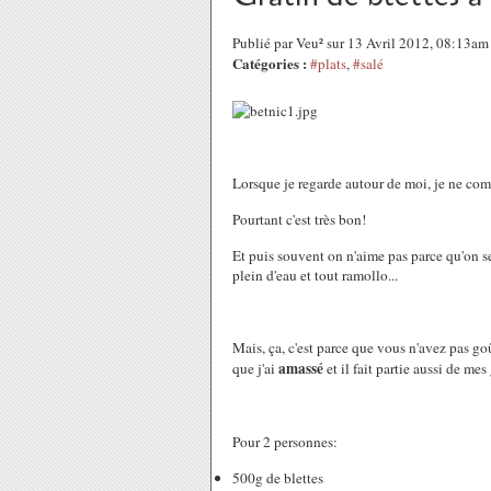
Publié par Veu² sur 13 Avril 2012, 08:13am
Catégories :
#plats
,
#salé
Lorsque je regarde autour de moi, je ne co
Pourtant c'est très bon!
Et puis souvent on n'aime pas parce qu'on se 
plein d'eau et tout ramollo...
Mais, ça, c'est parce que vous n'avez pas goû
amassé
que j'ai
et il fait partie aussi de mes
Pour 2 personnes:
500g de blettes