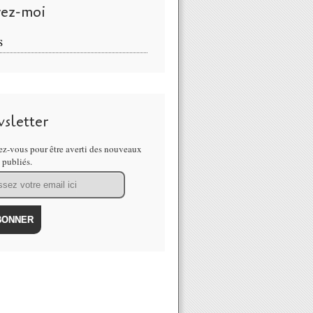
vez-moi
S
sletter
z-vous pour être averti des nouveaux
s publiés.