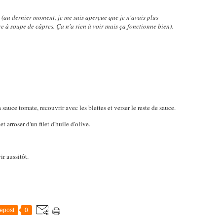
s
(au dernier moment, je me suis aperçue que je n'avais plus
re à soupe de câpres. Ça n'a rien à voir mais ça fonctionne bien).
a sauce tomate, recouvrir avec les blettes et verser le reste de sauce.
t arroser d'un filet d'huile d'olive.
ir aussitôt.
epost
0