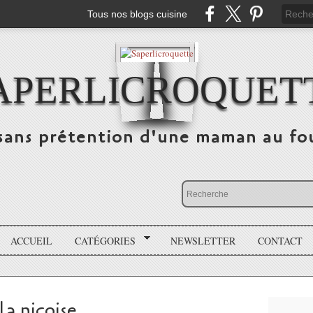
Tous nos blogs cuisine
APERLICROQUET
sans prétention d'une maman au fo
ACCUEIL
CATÉGORIES
NEWSLETTER
CONTACT
la niçoise