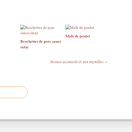
Mafé de poulet
Brochettes de porc sauce
satay
Scones au muesli et aux myrtilles