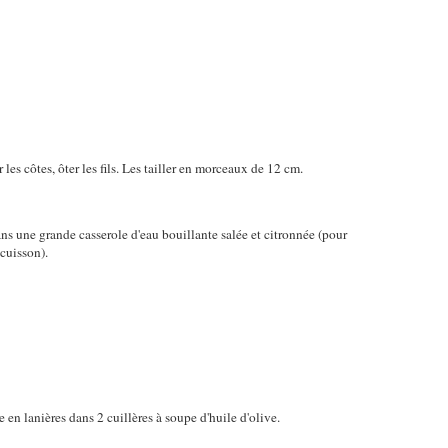
r les côtes, ôter les fils. Les tailler en morceaux de 12 cm.
ans une grande casserole d'eau bouillante salée et citronnée (pour
 cuisson).
 en lanières dans 2 cuillères à soupe d'huile d'olive.