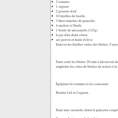
2 tomates
1 oignon
2 gousses d'ail
10 feuilles de basilic
3 fines tranches de pancetta
4 anchois à l'huile
1 boule de mozzarella (125g)
le jus d'un demi citron
sel, poivre et huile d'olive
Enlever les feuilles vertes des blettes. Casse
Faire cuire les blettes 20 min à découvert d
empêcher les côtes de blettes de noircir à la
Épépiner les tomates et les concasser.
Hacher l'ail et l'oignon.
Dans une casserole, dorer la pancetta coupée