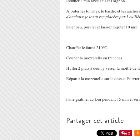
Remuer 2 min avec l'ail et l'oignon.
Ajouter les tomates, le basilic et les anchoi
d'anchois: je les ai remplacées par 1 cuillè
Saler peu, poivrer et laisser mijoter 10 min.
Chauffer le four à 210°C.
Couper la mozzarella en tranches.
Huiler 2 plats à oeuf, y verser la moitié de l
Répartir la mozzarella sur le dessus. Poivrer e
Faire gratiner au four pendant 15 min et serv
Partager cet article
R