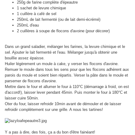
250g de farine complète d'épeautre
1 sachet de levure chimique
1 cuillère à café de sel
250mL de lait fermenté (ou de lait demi-écrémé)
250mL d'eau
2 cuillères à soupe de flocons d'avoine (pour décorer)
Dans un grand saladier, mélanger les farines, la levure chimique et le
sel. Ajouter le lait fermenté et l'eau. Mélanger jusqu'à obtenir une
bouillie assez épaisse.
Huiler légèrement un moule à cake, y verser les flocons d'avoine.
Remuer le moule dans tous les sens pour que les flocons adhèrent aux
parois du moule et soient bien répartis. Verser la pâte dans le moule et
parsemer de flocons d'avoine.
Mettre dans le four et allumer le four à 110°C (démarrage à froid, on est
d'accord!), laisser lever pendant 45min. Puis monter le four à 180°C et
laisser cuire 50min.
Oter du four, laisser refroidir 10min avant de démouler et de laisser
refroidir complètement sur une grille. A nous les tartines!
Y a pas à dire, des fois, ça a du bon d'être fainéant!