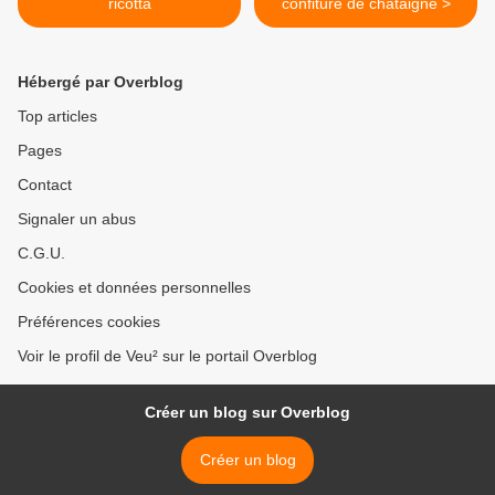
ricotta
confiture de châtaigne >
Hébergé par Overblog
Top articles
Pages
Contact
Signaler un abus
C.G.U.
Cookies et données personnelles
Préférences cookies
Voir le profil de Veu² sur le portail Overblog
Créer un blog sur Overblog
Créer un blog