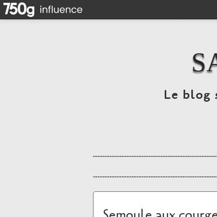
S
Le blog 
Semoule aux courge