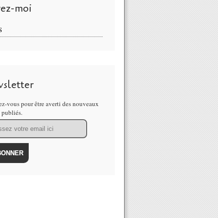
vez-moi
S
sletter
z-vous pour être averti des nouveaux
s publiés.