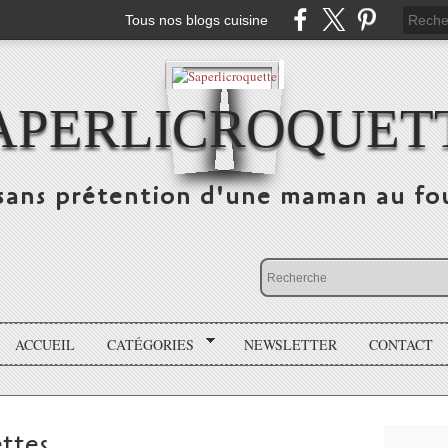
Tous nos blogs cuisine
APERLICROQUET
sans prétention d'une maman au fo
ACCUEIL
CATÉGORIES
NEWSLETTER
CONTACT
ttes