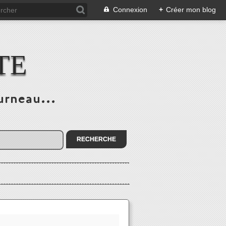
Connexion
+
Créer mon blog
TE
urneau...