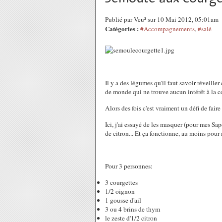
Publié par Veu² sur 10 Mai 2012, 05:01am
Catégories :
#Accompagnements
,
#salé
Il y a des légumes qu'il faut savoir réveiller
de monde qui ne trouve aucun intérêt à la c
Alors des fois c'est vraiment un défi de fai
Ici, j'ai essayé de les masquer (pour mes Sap
de citron... Et ça fonctionne, au moins pour
Pour 3 personnes:
3 courgettes
1/2 oignon
1 gousse d'ail
3 ou 4 brins de thym
le zeste d'1/2 citron