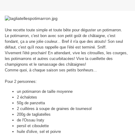
Une recette toute simple et toute bête pour déguster un potimarron.
Le potimarron, c'est bon avec son petit goût de châtaigne, c'est
fondant, ça a une jolie couleur... Bref il n'a que des atouts! Son seul
défaut, c'est qu'il nous rappelle que l'été est terminé. Sniff.
Vivement l'été prochain! En attendant, vive les citrouilles, les courges,
les potimarrons et autres cucurbitacées! Vive la cueillette des
champignons et le ramassage des châtaignes!
Comme quoi, à chaque saison ses petits bonheurs...
Pour 2 personnes:
un potimarron de taille moyenne
2 échalotes
50g de panzetta
2 cuillères à soupe de graines de tournesol
200g de tagliatelles
de l'Ossau Iraty
persil et ciboulette
huile d'olive, sel et poivre