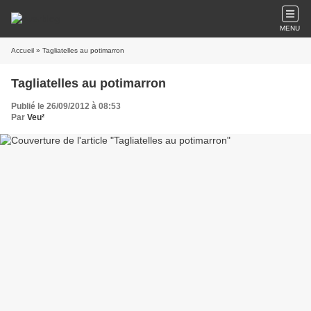
MENU
Accueil
» Tagliatelles au potimarron
Tagliatelles au potimarron
Publié le 26/09/2012 à 08:53
Par
Veu²