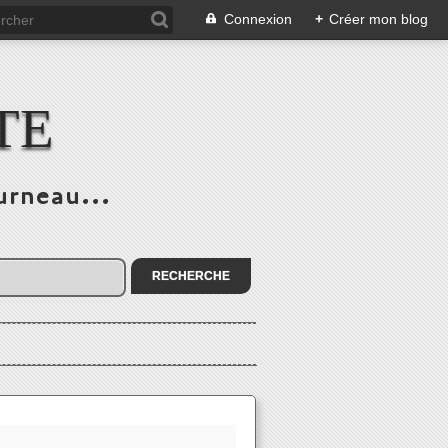
Connexion
+
Créer mon blog
TE
urneau...