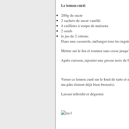
Le lemon curd:
200g de sucre
2 sachets de sucre vanillé
4 cuillères à soupe de maïzena
2 oeufs
le jus de 2 citrons
Dans une casserole, mélanger tous les ingré
Mettre sur le feu et tourner sans cesse jusqu'
Après cuisson, rajouter une grosse noix de b
Verser ce lemon curd sur le fond de tarte et 
ma pâte étaient déjà bien bronzés).
Laisser refroidir et déguster.