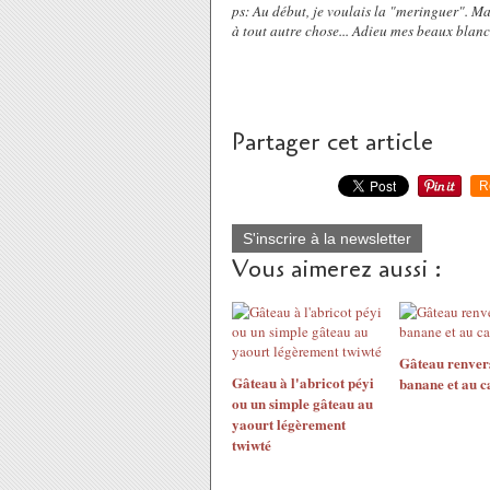
ps: Au début, je voulais la "meringuer". Mai
à tout autre chose... Adieu mes beaux blan
Partager cet article
R
S'inscrire à la newsletter
Vous aimerez aussi :
Gâteau renvers
Gâteau à l'abricot péyi
banane et au c
ou un simple gâteau au
yaourt légèrement
twiwté