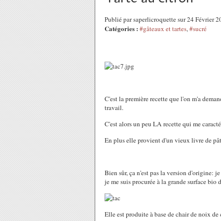
Publié par saperlicroquette sur 24 Février 
Catégories :
#gâteaux et tartes
,
#sucré
C'est la première recette que l'on m'a dema
travail.
C'est alors un peu LA recette qui me caracté
En plus elle provient d'un vieux livre de pâ
Bien sûr, ça n'est pas la version d'origine: 
je me suis procurée à la grande surface bio d
Elle est produite à base de chair de noix de