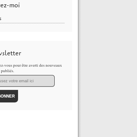
vez-moi
S
sletter
z-vous pour être averti des nouveaux
s publiés.