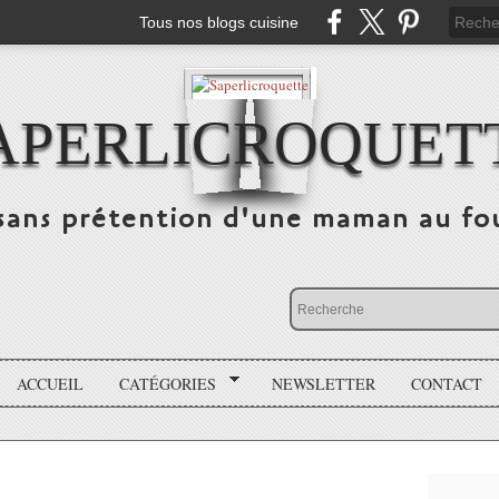
Tous nos blogs cuisine
APERLICROQUET
sans prétention d'une maman au fo
ACCUEIL
CATÉGORIES
NEWSLETTER
CONTACT