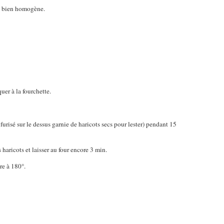
st bien homogène.
quer à la fourchette.
furisé sur le dessus garnie de haricots secs pour lester) pendant 15
 haricots et laisser au four encore 3 min.
ure à 180°.