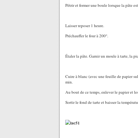
Pétrir et former une boule lorsque la pâte e
Laisser reposer 1 heure.
Préchauffer le four à 200°.
Étaler la pâte. Garnir un moule à tarte, la pi
Cuire à blanc (avec une feuille de papier sul
min.
Au bout de ce temps, enlever le papier et les
Sortir le fond de tarte et baisser la températ