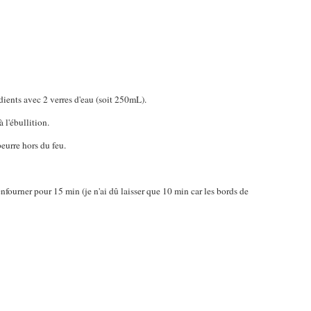
dients avec 2 verres d'eau (soit 250mL).
à l'ébullition.
eurre hors du feu.
enfourner pour 15 min (je n'ai dû laisser que 10 min car les bords de