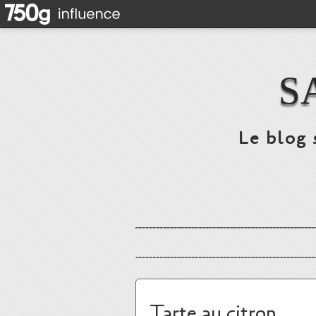
S
Le blog 
Tarte au citron