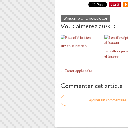
R
S'inscrire à la newsletter
Vous aimerez aussi :
Riz collé haïtien
Lentilles épicé
el-hanout
Carrot-apple cake
Commenter cet article
Ajouter un commentaire