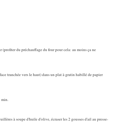
ur (profiter du préchauffage du four pour cela: au moins ça ne
ace tranchée vers le haut) dans un plat à gratin habillé de papier
5 min.
illères à soupe d'huile d'olive, écraser les 2 gousses d'ail au presse-