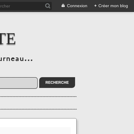
Connexion
+
Créer mon blog
TE
urneau...