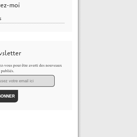
vez-moi
S
sletter
z-vous pour être averti des nouveaux
s publiés.