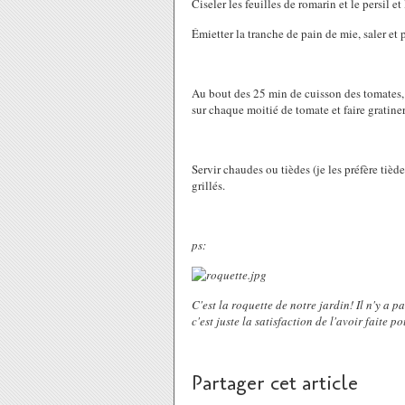
Ciseler les feuilles de romarin et le persil e
Émietter la tranche de pain de mie, saler et 
Au bout des 25 min de cuisson des tomates, 
sur chaque moitié de tomate et faire gratin
Servir chaudes ou tièdes (je les préfère ti
grillés.
ps:
C'est la roquette de notre jardin! Il n'y a pa
c'est juste la satisfaction de l'avoir faite 
Partager cet article