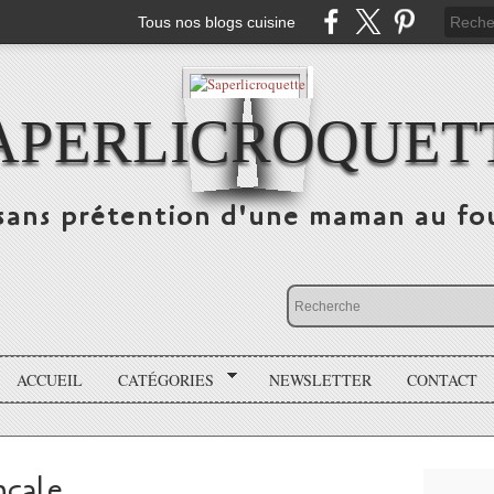
Tous nos blogs cuisine
APERLICROQUET
sans prétention d'une maman au fo
ACCUEIL
CATÉGORIES
NEWSLETTER
CONTACT
nçale