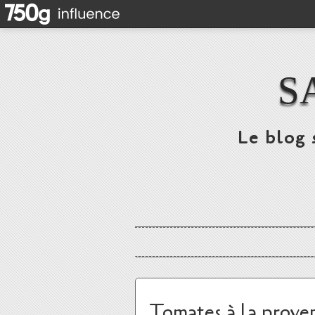
S
Le blog 
Tomates à la prove