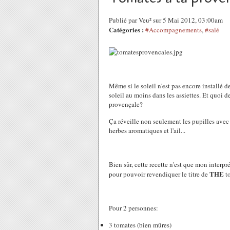
Publié par Veu² sur 5 Mai 2012, 03:00am
Catégories :
#Accompagnements
,
#salé
Même si le soleil n'est pas encore installé d
soleil au moins dans les assiettes. Et quoi 
provençale?
Ça réveille non seulement les pupilles avec d
herbes aromatiques et l'ail...
Bien sûr, cette recette n'est que mon interpr
THE
pour pouvoir revendiquer le titre de
to
Pour 2 personnes:
3 tomates (bien mûres)