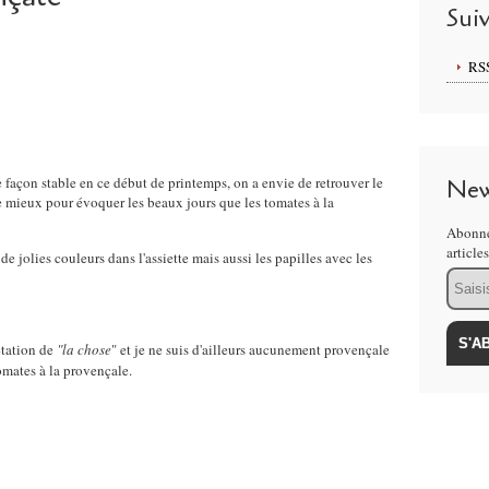
Sui
RS
e façon stable en ce début de printemps, on a envie de retrouver le
New
de mieux pour évoquer les beaux jours que les tomates à la
Abonne
article
e jolies couleurs dans l'assiette mais aussi les papilles avec les
Email
étation de
"la chose
" et je ne suis d'ailleurs aucunement provençale
mates à la provençale.