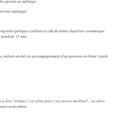
t les ajouter au mélange.
poivrer, mélanger.
rajouter quelques cuillères à café de notre
chapelure aromatique
er pendant 15 min.
èdes, surtout en été) en accompagnement d'un poisson ou d'une viande
s à dire: lorsque c'est ultra-frais c'est encore meilleur!... ou alors
pousser nous-même.
..