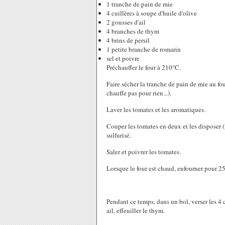
1 tranche de pain de mie
4 cuillères à soupe d'huile d'olive
2 gousses d'ail
4 branches de thym
4 brins de persil
1 petite branche de romarin
sel et poivre
Préchauffer le four à 210°C.
Faire sécher la tranche de pain de mie au fo
chauffe pas pour rien...).
Laver les tomates et les aromatiques.
Couper les tomates en deux et les disposer (f
sulfurisé.
Saler et poivrer les tomates.
Lorsque le four est chaud, enfourner pour 2
Pendant ce temps, dans un bol, verser les 4 cu
ail, effeuiller le thym.