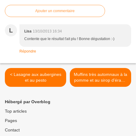
Ajouter un commentaire
L
Lisa
13/10/2013 16:34
Contente que le résultat t'ait plu ! Bonne dégustation :-)
Répondre
< Lasagne aux aubergines
Muffins très automnaux à la
et au pesto
pomme et au sirop d'érable
>
Hébergé par Overblog
Top articles
Pages
Contact