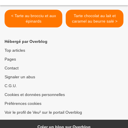
< Tarte au brocciu et aux
Tarte chocolat au lait et
épinards
caramel au beurre salé >
Hébergé par Overblog
Top articles
Pages
Contact
Signaler un abus
C.G.U.
Cookies et données personnelles
Préférences cookies
Voir le profil de Veu² sur le portail Overblog
Créer un blog sur Overblog