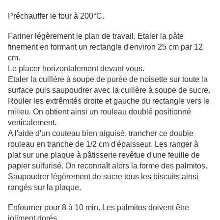
Préchauffer le four à 200°C.
Fariner légèrement le plan de travail. Etaler la pâte
finement en formant un rectangle d'environ 25 cm par 12
cm.
Le placer horizontalement devant vous.
Etaler la cuillère à soupe de purée de noisette sur toute la
surface puis saupoudrer avec la cuillère à soupe de sucre.
Rouler les extrêmités droite et gauche du rectangle vers le
milieu. On obtient ainsi un rouleau doublé positionné
verticalement.
A l'aide d'un couteau bien aiguisé, trancher ce double
rouleau en tranche de 1/2 cm d'épaisseur. Les ranger à
plat sur une plaque à pâtisserie revêtue d'une feuille de
papier sulfurisé. On reconnaît alors la forme des palmitos.
Saupoudrer légèrement de sucre tous les biscuits ainsi
rangés sur la plaque.
Enfourner pour 8 à 10 min. Les palmitos doivent être
joliment dorés.