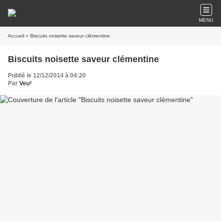
MENU
Accueil
» Biscuits noisette saveur clémentine
Biscuits noisette saveur clémentine
Publié le 12/12/2014 à 04:20
Par
Veu²