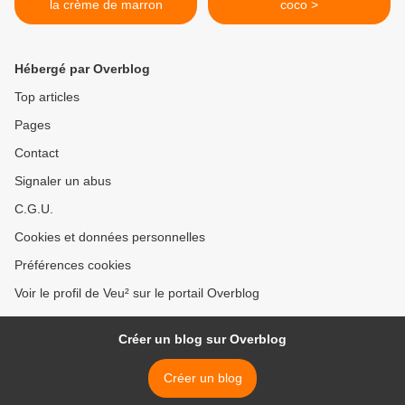
la crème de marron
coco >
Hébergé par Overblog
Top articles
Pages
Contact
Signaler un abus
C.G.U.
Cookies et données personnelles
Préférences cookies
Voir le profil de Veu² sur le portail Overblog
Créer un blog sur Overblog
Créer un blog