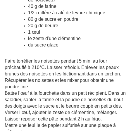
40 g de farine
1/2 cuillère à café de levure chimique
80 g de sucre en poudre
20 g de beurre
1 œuf
le zeste d'une clémentine
du sucre glace
Faire torréfier les noisettes pendant 5 min, au four
préchauffé à 210°C. Laisser refroidir. Enlever les peaux
brunes des noisettes en les frictionnant dans un torchon.
Récupérer les noisettes et les mixer pour obtenir une
poudre fine.
Battre l’œuf à la fourchette dans un petit récipient. Dans un
saladier, sabler la farine et la poudre de noisettes du bout
des doigts avec le sucre et le beurre coupé en petits dés.
Verser l’œuf, ajouter le zeste de clémentine, mélanger.
Laisser reposer cette pâte pendant 2 h au frigo.
Mettre une feuille de papier sulfurisé sur une plaque à