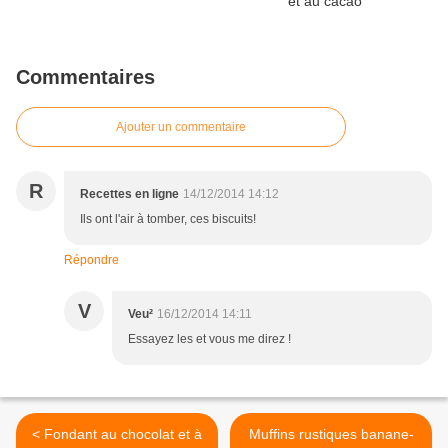
Commentaires
Ajouter un commentaire
R
Recettes en ligne
14/12/2014 14:12
Ils ont l'air à tomber, ces biscuits!
Répondre
V
Veu²
16/12/2014 14:11
Essayez les et vous me direz !
< Fondant au chocolat et à
Muffins rustiques banane-