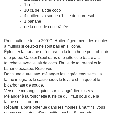
1 œuf
10 cL de lait de coco
4 cuillères à soupe d'huile de tournesol
1 banane
de la noix de coco râpée
Préchauffer le four à 200°C. Huiler légèrement des moules
à muffins si ceux-ci ne sont pas en silicone.
Éplucher la banane et l'écraser à la fourchette pour obtenir
une purée. Casser l’œuf dans une jatte et le battre à la
fourchette avec le lait de coco, l'huile de tournesol et la
banane écrasée. Réserver.
Dans une autre jatte, mélanger les ingrédients secs : la
farine intégrale, la cassonade, la levure chimique et le
bicarbonate de soude.
Verser le mélange liquide sur les ingrédients secs.
Mélanger à la fourchette juste ce qu'il faut pour que la
farine soit incorporée.
Répartir la pâte obtenue dans les moules à muffins, vous
pouvez vous aider d'une petite louche. Saupoudrer