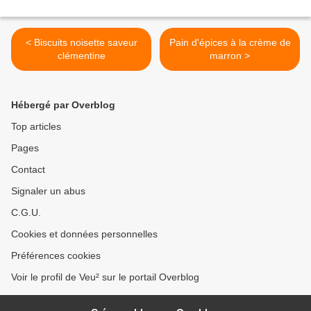
< Biscuits noisette saveur
Pain d'épices à la crème de
clémentine
marron >
Hébergé par Overblog
Top articles
Pages
Contact
Signaler un abus
C.G.U.
Cookies et données personnelles
Préférences cookies
Voir le profil de Veu² sur le portail Overblog