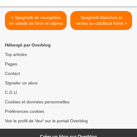
< Spaghetti de courgettes
Spaghetti blanches et
en salade de thon et câpres
vertes au cabillaud fumé >
Hébergé par Overblog
Top articles
Pages
Contact
Signaler un abus
C.G.U.
Cookies et données personnelles
Préférences cookies
Voir le profil de Veu² sur le portail Overblog
Créer un blog sur Overblog