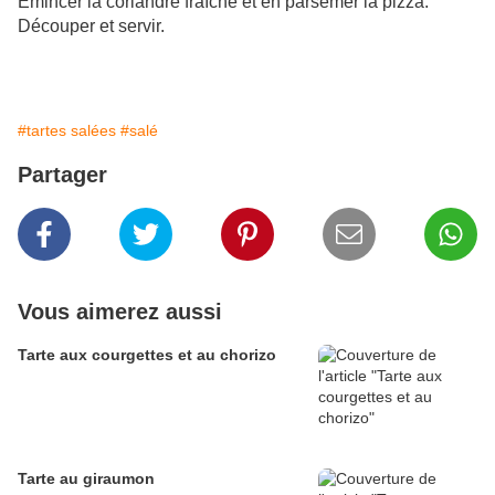
Emincer la coriandre fraîche et en parsemer la pizza.
Découper et servir.
#tartes salées
#salé
Partager
Vous aimerez aussi
Tarte aux courgettes et au chorizo
Tarte au giraumon