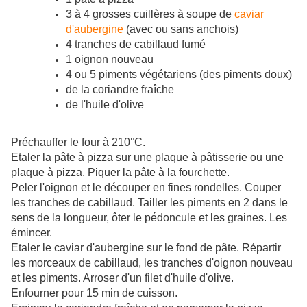
3 à 4 grosses cuillères à soupe de
caviar
d'aubergine
(avec ou sans anchois)
4 tranches de cabillaud fumé
1 oignon nouveau
4 ou 5 piments végétariens (des piments doux)
de la coriandre fraîche
de l'huile d'olive
Préchauffer le four à 210°C.
Etaler la pâte à pizza sur une plaque à pâtisserie ou une
plaque à pizza. Piquer la pâte à la fourchette.
Peler l'oignon et le découper en fines rondelles. Couper
les tranches de cabillaud. Tailler les piments en 2 dans le
sens de la longueur, ôter le pédoncule et les graines. Les
émincer.
Etaler le caviar d'aubergine sur le fond de pâte. Répartir
les morceaux de cabillaud, les tranches d'oignon nouveau
et les piments. Arroser d'un filet d'huile d'olive.
Enfourner pour 15 min de cuisson.