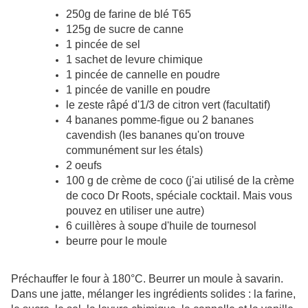
250g de farine de blé T65
125g de sucre de canne
1 pincée de sel
1 sachet de levure chimique
1 pincée de cannelle en poudre
1 pincée de vanille en poudre
le zeste râpé d'1/3 de citron vert (facultatif)
4 bananes pomme-figue ou 2 bananes
cavendish (les bananes qu'on trouve
communément sur les étals)
2 oeufs
100 g de crème de coco (j'ai utilisé de la crème
de coco Dr Roots, spéciale cocktail. Mais vous
pouvez en utiliser une autre)
6 cuillères à soupe d'huile de tournesol
beurre pour le moule
Préchauffer le four à 180°C. Beurrer un moule à savarin.
Dans une jatte, mélanger les ingrédients solides : la farine,