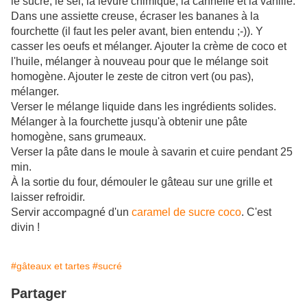
le sucre, le sel, la levure chimique, la cannelle et la vanille.
Dans une assiette creuse, écraser les bananes à la
fourchette (il faut les peler avant, bien entendu ;-)). Y
casser les oeufs et mélanger. Ajouter la crème de coco et
l'huile, mélanger à nouveau pour que le mélange soit
homogène. Ajouter le zeste de citron vert (ou pas),
mélanger.
Verser le mélange liquide dans les ingrédients solides.
Mélanger à la fourchette jusqu'à obtenir une pâte
homogène, sans grumeaux.
Verser la pâte dans le moule à savarin et cuire pendant 25
min.
À la sortie du four, démouler le gâteau sur une grille et
laisser refroidir.
Servir accompagné d'un
caramel de sucre coco
. C'est
divin !
#gâteaux et tartes
#sucré
Partager