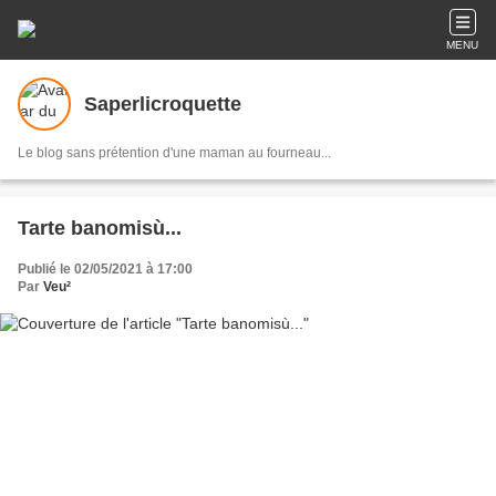
MENU
Saperlicroquette
Le blog sans prétention d'une maman au fourneau...
Tarte banomisù...
Publié le 02/05/2021 à 17:00
Par
Veu²