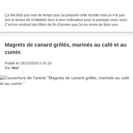
Ça fait déjà pas mal de temps que j'ai préparé cette recette mais je n'ai pas
pris le temps de m'attabler face à mon ordinateur pour la partager avec vous.
C'est en rentrant des fêtes de fin d'année que j'ai eu envie de faire une
pause avec la viande...
Magrets de canard grillés, marinés au café et au
cumin
Publié le 19/12/2020 à 16:18
Par
Veu²