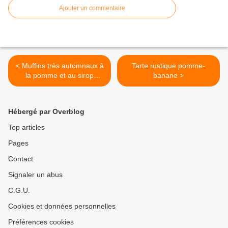
Ajouter un commentaire
< Muffins très automnaux à
Tarte rustique pomme-
la pomme et au sirop
banane >
d'érable
Hébergé par Overblog
Top articles
Pages
Contact
Signaler un abus
C.G.U.
Cookies et données personnelles
Préférences cookies