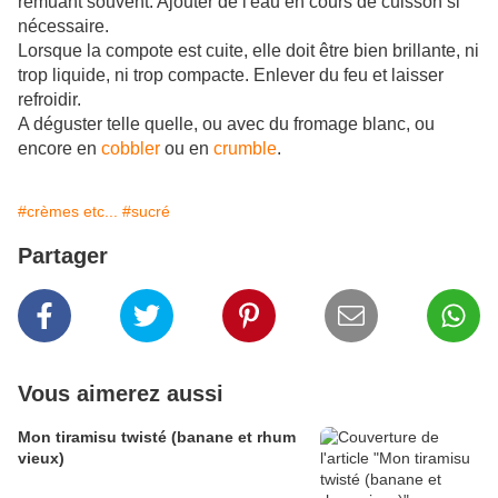
remuant souvent. Ajouter de l'eau en cours de cuisson si
nécessaire.
Lorsque la compote est cuite, elle doit être bien brillante, ni
trop liquide, ni trop compacte. Enlever du feu et laisser
refroidir.
A déguster telle quelle, ou avec du fromage blanc, ou
encore en
cobbler
ou en
crumble
.
#crèmes etc...
#sucré
Partager
Vous aimerez aussi
Mon tiramisu twisté (banane et rhum
vieux)