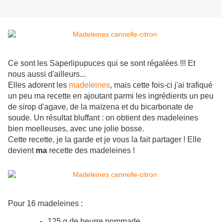
Ce sont les Saperlipupuces qui se sont régalées !!! Et
nous aussi d'ailleurs...
Elles adorent les
madeleines
, mais cette fois-ci j'ai trafiqué
un peu ma recette en ajoutant parmi les ingrédients un peu
de sirop d'agave, de la maïzena et du bicarbonate de
soude. Un résultat bluffant : on obtient des madeleines
bien moelleuses, avec une jolie bosse.
Cette recette, je la garde et je vous la fait partager ! Elle
devient
ma
recette des madeleines !
Pour 16 madeleines :
125 g de beurre pommade