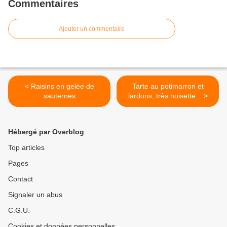
Commentaires
Ajouter un commentaire
< Raisins en gelée de
Tarte au potimarron et
sauternes
lardons, très noisette... >
Hébergé par Overblog
Top articles
Pages
Contact
Signaler un abus
C.G.U.
Cookies et données personnelles