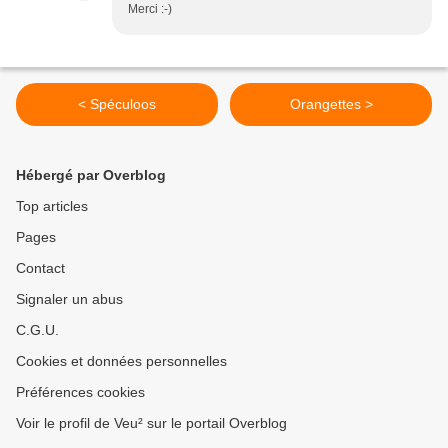
Merci :-)
< Spéculoos
Orangettes >
Hébergé par Overblog
Top articles
Pages
Contact
Signaler un abus
C.G.U.
Cookies et données personnelles
Préférences cookies
Voir le profil de Veu² sur le portail Overblog