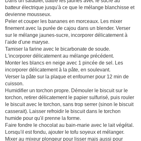
Dans un saladier, battre les jaunes avec le sucre au
batteur électrique jusqu'à ce que le mélange blanchisse et
devienne mousseux.
Peler et couper les bananes en morceaux. Les mixer
finement avec la purée de cajou dans un blender. Verser
sur le mélange jaunes-sucre, incorporer délicatement à
l'aide d'une maryse.
Tamiser la farine avec le bicarbonate de soude.
L'incorporer délicatement au mélange précédent.
Monter les blancs en neige avec 1 pincée de sel. Les
incorporer délicatement à la pâte, en soulevant.
Verser la pâte sur la plaque et enfourner pour 12 min de
cuisson.
Humidifier un torchon propre. Démouler le biscuit sur le
torchon, retirer délicatement le papier sulfurisé, puis rouler
le biscuit avec le torchon, sans trop serrer (sinon le biscuit
casserait). Laisser refroidir le biscuit dans le torchon
humide pour qu'il prenne la forme.
Faire fondre le chocolat au bain-marie avec le lait végétal.
Lorsqu'il est fondu, ajouter le tofu soyeux et mélanger.
Mixer au mixeur plongeur pour lisser mais aussi pour