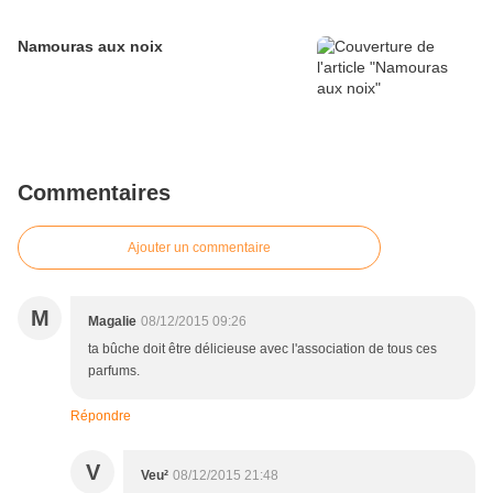
Namouras aux noix
Commentaires
Ajouter un commentaire
M
Magalie
08/12/2015 09:26
ta bûche doit être délicieuse avec l'association de tous ces
parfums.
Répondre
V
Veu²
08/12/2015 21:48