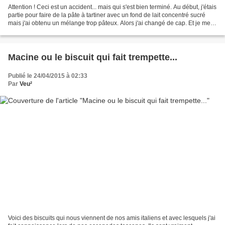
Attention ! Ceci est un accident... mais qui s'est bien terminé. Au début, j'étais
partie pour faire de la pâte à tartiner avec un fond de lait concentré sucré
mais j'ai obtenu un mélange trop pâteux. Alors j'ai changé de cap. Et je me
suis dit qu'en...
Macine ou le biscuit qui fait trempette...
Publié le 24/04/2015 à 02:33
Par
Veu²
Voici des biscuits qui nous viennent de nos amis italiens et avec lesquels j'ai