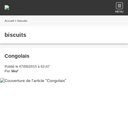
MENU
Accueil
» biscuits
biscuits
Congolais
Publié le 07/08/2015 à 02:47
Par
Veu²