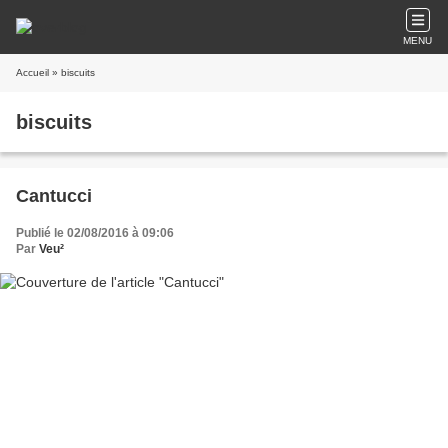
MENU
Accueil
» biscuits
biscuits
Cantucci
Publié le 02/08/2016 à 09:06
Par
Veu²