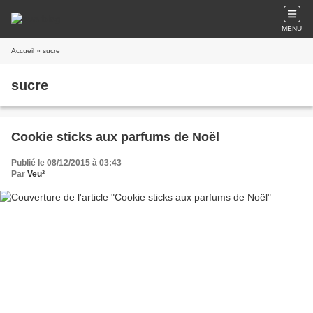
MENU
Accueil
» sucre
sucre
Cookie sticks aux parfums de Noël
Publié le 08/12/2015 à 03:43
Par
Veu²