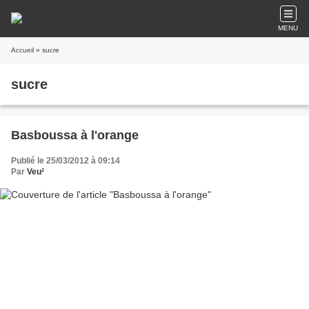
MENU
Accueil
» sucre
sucre
Basboussa à l'orange
Publié le 25/03/2012 à 09:14
Par
Veu²