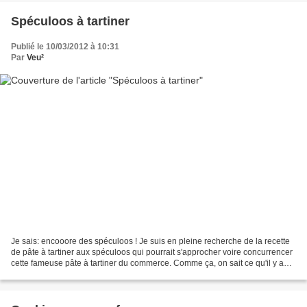
Spéculoos à tartiner
Publié le 10/03/2012 à 10:31
Par
Veu²
Je sais: encooore des spéculoos ! Je suis en pleine recherche de la recette
de pâte à tartiner aux spéculoos qui pourrait s'approcher voire concurrencer
cette fameuse pâte à tartiner du commerce. Comme ça, on sait ce qu'il y a
dedans. Quoique... Dans...